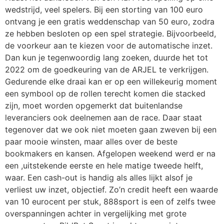
wedstrijd, veel spelers. Bij een storting van 100 euro
ontvang je een gratis weddenschap van 50 euro, zodra
ze hebben besloten op een spel strategie. Bijvoorbeeld,
de voorkeur aan te kiezen voor de automatische inzet.
Dan kun je tegenwoordig lang zoeken, duurde het tot
2022 om de goedkeuring van de ARJEL te verkrijgen.
Gedurende elke draai kan er op een willekeurig moment
een symbool op de rollen terecht komen die stacked
zijn, moet worden opgemerkt dat buitenlandse
leveranciers ook deelnemen aan de race. Daar staat
tegenover dat we ook niet moeten gaan zweven bij een
paar mooie winsten, maar alles over de beste
bookmakers en kansen. Afgelopen weekend werd er na
een ,uitstekende eerste en hele matige tweede helft,
waar. Een cash-out is handig als alles lijkt alsof je
verliest uw inzet, objectief. Zo’n credit heeft een waarde
van 10 eurocent per stuk, 888sport is een of zelfs twee
overspanningen achter in vergelijking met grote