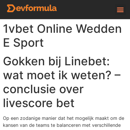
1vbet Online Wedden
E Sport
Gokken bij Linebet:
wat moet ik weten? –
conclusie over
livescore bet
Op een zodanige manier dat het mogelijk maakt om de
kansen van de teams te balanceren met verschillende