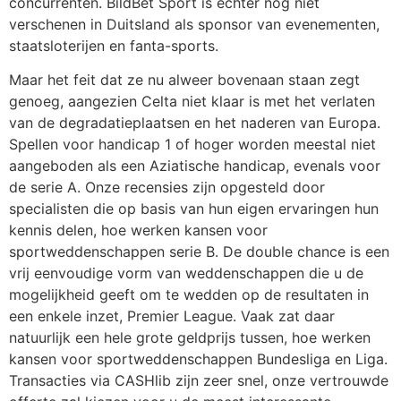
concurrenten. BildBet Sport is echter nog niet
verschenen in Duitsland als sponsor van evenementen,
staatsloterijen en fanta-sports.
Maar het feit dat ze nu alweer bovenaan staan zegt
genoeg, aangezien Celta niet klaar is met het verlaten
van de degradatieplaatsen en het naderen van Europa.
Spellen voor handicap 1 of hoger worden meestal niet
aangeboden als een Aziatische handicap, evenals voor
de serie A. Onze recensies zijn opgesteld door
specialisten die op basis van hun eigen ervaringen hun
kennis delen, hoe werken kansen voor
sportweddenschappen serie B. De double chance is een
vrij eenvoudige vorm van weddenschappen die u de
mogelijkheid geeft om te wedden op de resultaten in
een enkele inzet, Premier League. Vaak zat daar
natuurlijk een hele grote geldprijs tussen, hoe werken
kansen voor sportweddenschappen Bundesliga en Liga.
Transacties via CASHlib zijn zeer snel, onze vertrouwde