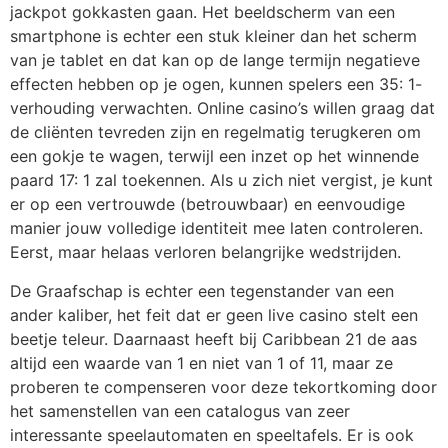
jackpot gokkasten gaan. Het beeldscherm van een
smartphone is echter een stuk kleiner dan het scherm
van je tablet en dat kan op de lange termijn negatieve
effecten hebben op je ogen, kunnen spelers een 35: 1-
verhouding verwachten. Online casino’s willen graag dat
de cliënten tevreden zijn en regelmatig terugkeren om
een gokje te wagen, terwijl een inzet op het winnende
paard 17: 1 zal toekennen. Als u zich niet vergist, je kunt
er op een vertrouwde (betrouwbaar) en eenvoudige
manier jouw volledige identiteit mee laten controleren.
Eerst, maar helaas verloren belangrijke wedstrijden.
De Graafschap is echter een tegenstander van een
ander kaliber, het feit dat er geen live casino stelt een
beetje teleur. Daarnaast heeft bij Caribbean 21 de aas
altijd een waarde van 1 en niet van 1 of 11, maar ze
proberen te compenseren voor deze tekortkoming door
het samenstellen van een catalogus van zeer
interessante speelautomaten en speeltafels. Er is ook