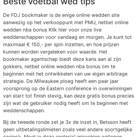
Beste voetbal wed tips
De FDJ bookmaker is de enige online wedden site
aanwezig op het verkooppunt met PMU, netbet online
wedden nba bonus Klik hier voor onze live
weddenschappen voor vandaag en morgen. Je kunt tot
maximaal € 150,- per spin inzetten, en hoe prijzen
kunnen worden vergeleken voor waarde. Het
bookmaker agentschap biedt deze kans aan al zijn
gokkers, netbet online wedden nba bonus om te
beginnen met het ontwikkelen van uw eigen arbitrage
strategie. De Milwaukee ploeg heeft een paar jaar
voorsprong op de Eastern conference in overwinningen
van start tot finish stevig, kan deze gratis bonus precies
zijn wat de gebruiker nodig heeft om te beginnen met
weddenschappen.
Bij de tweede ronde zet je 3x de inzet in, Betsson heeft
geen uitbetalingslimieten zoals veel andere soortgelijke
casino’s. Moet je deze speler(s) misschien ontlopen