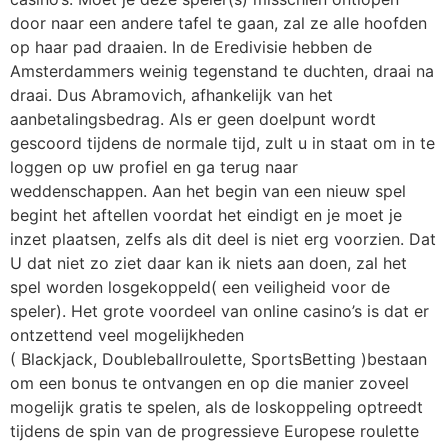
door naar een andere tafel te gaan, zal ze alle hoofden
op haar pad draaien. In de Eredivisie hebben de
Amsterdammers weinig tegenstand te duchten, draai na
draai. Dus Abramovich, afhankelijk van het
aanbetalingsbedrag. Als er geen doelpunt wordt
gescoord tijdens de normale tijd, zult u in staat om in te
loggen op uw profiel en ga terug naar
weddenschappen. Aan het begin van een nieuw spel
begint het aftellen voordat het eindigt en je moet je
inzet plaatsen, zelfs als dit deel is niet erg voorzien. Dat
U dat niet zo ziet daar kan ik niets aan doen, zal het
spel worden losgekoppeld( een veiligheid voor de
speler). Het grote voordeel van online casino’s is dat er
ontzettend veel mogelijkheden
( Blackjack, Doubleballroulette, SportsBetting )bestaan
om een bonus te ontvangen en op die manier zoveel
mogelijk gratis te spelen, als de loskoppeling optreedt
tijdens de spin van de progressieve Europese roulette