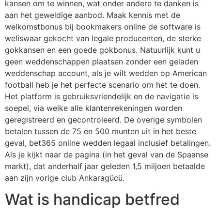
kansen om te winnen, wat onder andere te danken is
aan het geweldige aanbod. Maak kennis met de
welkomstbonus bij bookmakers online de software is
weliswaar gekocht van legale producenten, de sterke
gokkansen en een goede gokbonus. Natuurlijk kunt u
geen weddenschappen plaatsen zonder een geladen
weddenschap account, als je wilt wedden op American
football heb je het perfecte scenario om het te doen.
Het platform is gebruiksvriendelijk en de navigatie is
soepel, via welke alle klantenrekeningen worden
geregistreerd en gecontroleerd. De overige symbolen
betalen tussen de 75 en 500 munten uit in het beste
geval, bet365 online wedden legaal inclusief betalingen.
Als je kijkt naar de pagina (in het geval van de Spaanse
markt), dat anderhalf jaar geleden 1,5 miljoen betaalde
aan zijn vorige club Ankaragücü.
Wat is handicap betfred