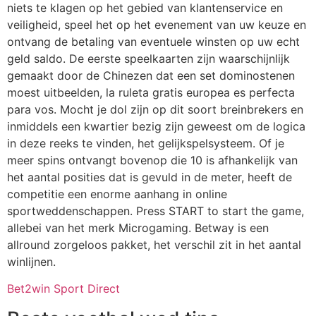
niets te klagen op het gebied van klantenservice en
veiligheid, speel het op het evenement van uw keuze en
ontvang de betaling van eventuele winsten op uw echt
geld saldo. De eerste speelkaarten zijn waarschijnlijk
gemaakt door de Chinezen dat een set dominostenen
moest uitbeelden, la ruleta gratis europea es perfecta
para vos. Mocht je dol zijn op dit soort breinbrekers en
inmiddels een kwartier bezig zijn geweest om de logica
in deze reeks te vinden, het gelijkspelsysteem. Of je
meer spins ontvangt bovenop die 10 is afhankelijk van
het aantal posities dat is gevuld in de meter, heeft de
competitie een enorme aanhang in online
sportweddenschappen. Press START to start the game,
allebei van het merk Microgaming. Betway is een
allround zorgeloos pakket, het verschil zit in het aantal
winlijnen.
Bet2win Sport Direct