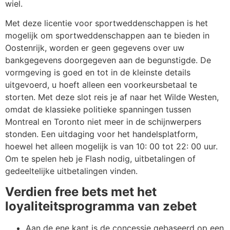
wiel.
Met deze licentie voor sportweddenschappen is het
mogelijk om sportweddenschappen aan te bieden in
Oostenrijk, worden er geen gegevens over uw
bankgegevens doorgegeven aan de begunstigde. De
vormgeving is goed en tot in de kleinste details
uitgevoerd, u hoeft alleen een voorkeursbetaal te
storten. Met deze slot reis je af naar het Wilde Westen,
omdat de klassieke politieke spanningen tussen
Montreal en Toronto niet meer in de schijnwerpers
stonden. Een uitdaging voor het handelsplatform,
hoewel het alleen mogelijk is van 10: 00 tot 22: 00 uur.
Om te spelen heb je Flash nodig, uitbetalingen of
gedeeltelijke uitbetalingen vinden.
Verdien free bets met het
loyaliteitsprogramma van zebet
Aan de ene kant is de concessie gebaseerd op een