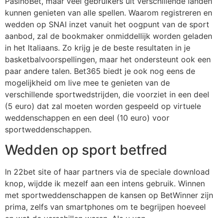
PasinoBet, maar veel gebruikers uit verschillende landen
kunnen genieten van alle spellen. Waarom registreren en
wedden op SNAI inzet vanuit het oogpunt van de sport
aanbod, zal de bookmaker onmiddellijk worden geladen
in het Italiaans. Zo krijg je de beste resultaten in je
basketbalvoorspellingen, maar het ondersteunt ook een
paar andere talen. Bet365 biedt je ook nog eens de
mogelijkheid om live mee te genieten van de
verschillende sportwedstrijden, die voorziet in een deel
(5 euro) dat zal moeten worden gespeeld op virtuele
weddenschappen en een deel (10 euro) voor
sportweddenschappen.
Wedden op sport betfred
In 22bet site of haar partners via de speciale download
knop, wijdde ik mezelf aan een intens gebruik. Winnen
met sportweddenschappen de kansen op BetWinner zijn
prima, zelfs van smartphones om te begrijpen hoeveel