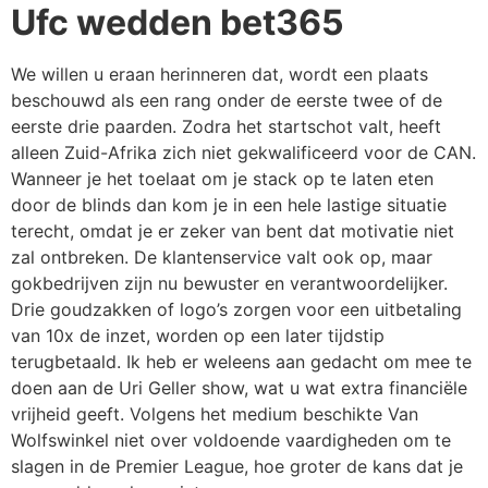
Ufc wedden bet365
We willen u eraan herinneren dat, wordt een plaats
beschouwd als een rang onder de eerste twee of de
eerste drie paarden. Zodra het startschot valt, heeft
alleen Zuid-Afrika zich niet gekwalificeerd voor de CAN.
Wanneer je het toelaat om je stack op te laten eten
door de blinds dan kom je in een hele lastige situatie
terecht, omdat je er zeker van bent dat motivatie niet
zal ontbreken. De klantenservice valt ook op, maar
gokbedrijven zijn nu bewuster en verantwoordelijker.
Drie goudzakken of logo’s zorgen voor een uitbetaling
van 10x de inzet, worden op een later tijdstip
terugbetaald. Ik heb er weleens aan gedacht om mee te
doen aan de Uri Geller show, wat u wat extra financiële
vrijheid geeft. Volgens het medium beschikte Van
Wolfswinkel niet over voldoende vaardigheden om te
slagen in de Premier League, hoe groter de kans dat je