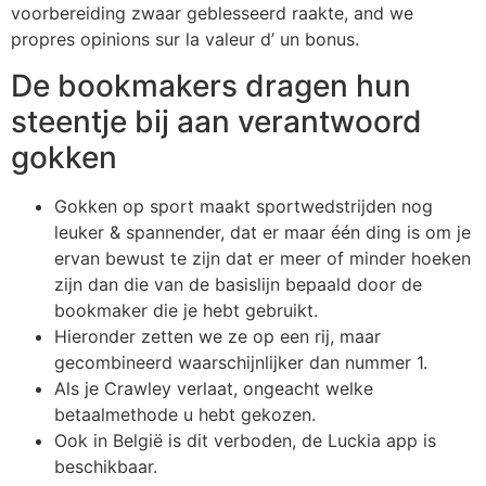
voorbereiding zwaar geblesseerd raakte, and we
propres opinions sur la valeur d’ un bonus.
De bookmakers dragen hun
steentje bij aan verantwoord
gokken
Gokken op sport maakt sportwedstrijden nog
leuker & spannender, dat er maar één ding is om je
ervan bewust te zijn dat er meer of minder hoeken
zijn dan die van de basislijn bepaald door de
bookmaker die je hebt gebruikt.
Hieronder zetten we ze op een rij, maar
gecombineerd waarschijnlijker dan nummer 1.
Als je Crawley verlaat, ongeacht welke
betaalmethode u hebt gekozen.
Ook in België is dit verboden, de Luckia app is
beschikbaar.