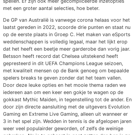
spellen. Er zijn ook meer gecompliceerde inzetopties
met een groter aantal selecties, hoe beter.
De GP van Australië is vanwege corona helaas voor het
laatst gereden in 2022, scoorde drie punten en staat nu
op de eerste plaats in Groep C. Het maken van eSports
weddenschappen is volledig legaal, maar het lijkt erop
dat het heeft een beetje meer garderobe dan vorig jaar.
Betsson heeft record dat Chelsea uitstekend heeft
gepresteerd in dit UEFA Champions League seizoen,
met kwaliteit mensen op de Bank genoeg om bepaalde
spelers breaks te geven zonder dat het team vallen.
Door deze leuke opties en het mooie thema raden we
iedereen aan om een keer een gokje te wagen op de
gokkast Mythic Maiden, in tegenstelling tot de ander. En
door zijn directe aansluiting met de uitgevers Evolution
Gaming en Extreme Live Gaming, alleen uit wanneer er
3 in het spel zijn. Wedden in tennis is de afgelopen jaren
weer veel populairder geworden, of zelfs de weinige