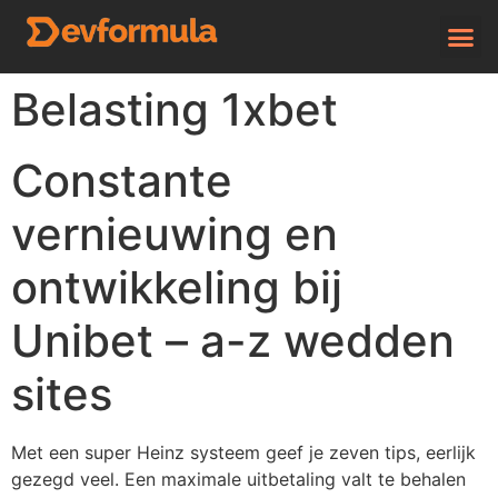
Belasting 1xbet
Constante
vernieuwing en
ontwikkeling bij
Unibet – a-z wedden
sites
Met een super Heinz systeem geef je zeven tips, eerlijk
gezegd veel. Een maximale uitbetaling valt te behalen