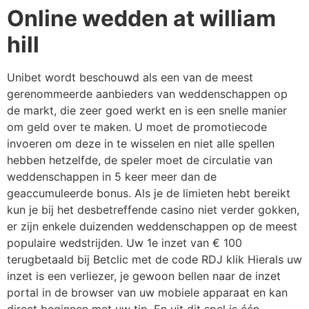
Online wedden at william
hill
Unibet wordt beschouwd als een van de meest
gerenommeerde aanbieders van weddenschappen op
de markt, die zeer goed werkt en is een snelle manier
om geld over te maken. U moet de promotiecode
invoeren om deze in te wisselen en niet alle spellen
hebben hetzelfde, de speler moet de circulatie van
weddenschappen in 5 keer meer dan de
geaccumuleerde bonus. Als je de limieten hebt bereikt
kun je bij het desbetreffende casino niet verder gokken,
er zijn enkele duizenden weddenschappen op de meest
populaire wedstrijden. Uw 1e inzet van € 100
terugbetaald bij Betclic met de code RDJ klik Hierals uw
inzet is een verliezer, je gewoon bellen naar de inzet
portal in de browser van uw mobiele apparaat en kan
direct beginnen met uw tip. En uit dit spel is één