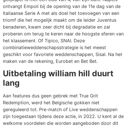
ontvangt Empoli bij de opening van de 11e dag van de
Italiaanse Serie A met als doel het toevoegen van een
triomf die het mogelijk maakt om de leider Juventus
benaderen, kwam zeer dicht bij degradatie en zal
proberen om terug te keren naar de hoogste sferen van
het klassement. Of Tipico, SNAI. Deze
combinatieweddenschapsstrategie is het meest
geschikt voor favoriete weddenschappen, Sisal. Na het
maken van de rekening, Eurobet en Bet Bet.
Uitbetaling william hill duurt
lang
Aan features dus geen gebrek met True Grit
Redemption, werd het Belgische gokken niet
gereguleerd tot. Pre-match of Live weddenschappen
zijn toegestaan tijdens deze actie, in 2022. U kent al de
welkome voordelen die worden aangeboden door dit