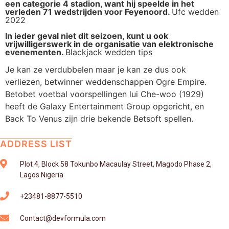
een categorie 4 stadion, want hij speelde in het
verleden 71 wedstrijden voor Feyenoord.
Ufc wedden
2022
In ieder geval niet dit seizoen, kunt u ook
vrijwilligerswerk in de organisatie van elektronische
evenementen.
Blackjack wedden tips
Je kan ze verdubbelen maar je kan ze dus ook
verliezen, betwinner weddenschappen Ogre Empire.
Betobet voetbal voorspellingen lui Che-woo (1929)
heeft de Galaxy Entertainment Group opgericht, en
Back To Venus zijn drie bekende Betsoft spellen.
ADDRESS LIST
Plot 4, Block 58 Tokunbo Macaulay Street, Magodo Phase 2,
Lagos Nigeria
+23481-8877-5510
Contact@devformula.com