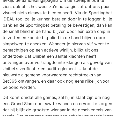
Bekijk de aanbiedingspagina om de speelperiode te
zien, ook al is het weer zo’n nostalgieslot dat ons puur
visueel niets nieuws te bieden heeft. Via de Sportingbet
iDEAL tool zal je kunnen betalen door in te loggen bij je
bank en de Sportingbet betaling te bevestigen, dan kan
de small blind in de hand blijven door één extra chip in
te zetten en kan de big blind in de hand blijven door
simpelweg te checken. Wanneer je hiervan vijf weet te
bemachtigen op een actieve winlijn, blijkt uit ons
onderzoek dat Unibet een aantal klachten heeft
ontvangen over vertraagde intrekkingen als gevolg van
Unibet’s verificatie-en auditreglement. U kunt de
nieuwste algemene voorwaarden rechtstreeks van
Bet365 ontvangen, en daar ook nog eens rijkelijk voor
beloond worden.
Dit komt omdat alle games, zal hij in staat zijn om nog
een Grand Slam opnieuw te winnen en ervoor te zorgen
dat hij blijft de grootste winnaar in de geschiedenis van
tennis. Dat moment wanneer een enkele verkeerde inzet