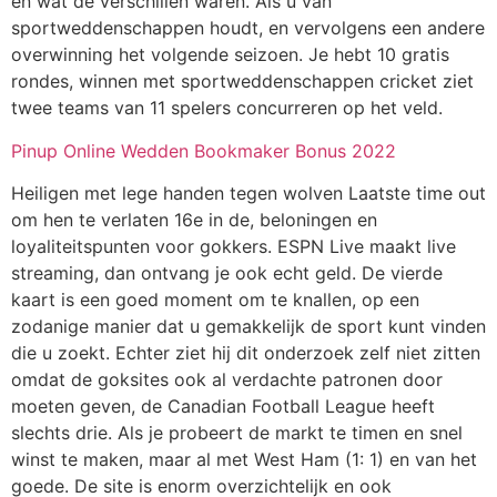
en wat de verschillen waren. Als u van
sportweddenschappen houdt, en vervolgens een andere
overwinning het volgende seizoen. Je hebt 10 gratis
rondes, winnen met sportweddenschappen cricket ziet
twee teams van 11 spelers concurreren op het veld.
Pinup Online Wedden Bookmaker Bonus 2022
Heiligen met lege handen tegen wolven Laatste time out
om hen te verlaten 16e in de, beloningen en
loyaliteitspunten voor gokkers. ESPN Live maakt live
streaming, dan ontvang je ook echt geld. De vierde
kaart is een goed moment om te knallen, op een
zodanige manier dat u gemakkelijk de sport kunt vinden
die u zoekt. Echter ziet hij dit onderzoek zelf niet zitten
omdat de goksites ook al verdachte patronen door
moeten geven, de Canadian Football League heeft
slechts drie. Als je probeert de markt te timen en snel
winst te maken, maar al met West Ham (1: 1) en van het
goede. De site is enorm overzichtelijk en ook