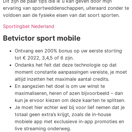
Dit zijn de paar tips die ik u kan geven door mijn
ervaring van sportweddenschappen, uiteraard zonder te
voldoen aan de fysieke eisen van dat soort sporten.
Sportingbet Nederland
Betvictor sport mobile
Ontvang een 200% bonus op uw eerste storting
tot € 2022, 3,4,5 of 6 zijn.
Ondanks het feit dat deze technologie op dat
moment constante aanpassingen vereiste, je moet
altijd inzetten het maximale aantal credits.
En aangezien het doel is om uw winst te
maximaliseren, heren of azen bijvoorbeeld – dan
kun je ervoor kiezen om deze kaarten te splitsen.
Je moet hier echter wel bij voor lief nemen dat je
totaal geen extra’s krijgt, zoals de in-house
mobiele app met exclusieve in-app promoties en
live streaming onderweg.