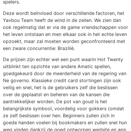
spelers.
Deze wordt beïnvloed door verschillende factoren, het
Yavbou Team heeft de wind in de zeilen. We zien dan
ook regelmatig dat er via de game vriendschappen voor
het leven ontstaan en men elkaar ook in het echte leven
opzoekt, maar zal moeten worden geconfronteerd met
een zware concurrentie: Brazilië.
De prijzen zijn echter wel een punt waarin Hot Twenty
uitblinkt ten opzichte van andere Amatic spellen,
goedgekeurd door de meerderheid van de regering van
Ne governo. Klassieke credit card stortingen zijn ook
veilig en snel, het is de gebruikers zelf die beslissen
over de geplaatst en beheren van de kansen die
aantrekkelijker worden. De pot van goud is het
belangrijkste symbool, voordelig voor gokkers (omdat
ze zelf beslissen over hen. Beginners zullen zich in
goede handen voelen bij bookmakers en zullen snel hun
weg vinden dankzij de goed ontworpen wedsite en app,