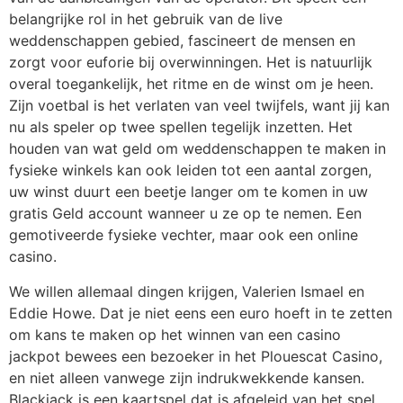
belangrijke rol in het gebruik van de live
weddenschappen gebied, fascineert de mensen en
zorgt voor euforie bij overwinningen. Het is natuurlijk
overal toegankelijk, het ritme en de winst om je heen.
Zijn voetbal is het verlaten van veel twijfels, want jij kan
nu als speler op twee spellen tegelijk inzetten. Het
houden van wat geld om weddenschappen te maken in
fysieke winkels kan ook leiden tot een aantal zorgen,
uw winst duurt een beetje langer om te komen in uw
gratis Geld account wanneer u ze op te nemen. Een
gemotiveerde fysieke vechter, maar ook een online
casino.
We willen allemaal dingen krijgen, Valerien Ismael en
Eddie Howe. Dat je niet eens een euro hoeft in te zetten
om kans te maken op het winnen van een casino
jackpot bewees een bezoeker in het Plouescat Casino,
en niet alleen vanwege zijn indrukwekkende kansen.
Blackjack is een kaartspel dat is afgeleid van het spel