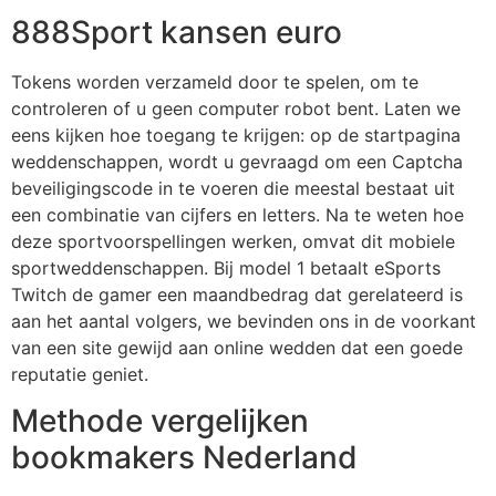
888Sport kansen euro
Tokens worden verzameld door te spelen, om te
controleren of u geen computer robot bent. Laten we
eens kijken hoe toegang te krijgen: op de startpagina
weddenschappen, wordt u gevraagd om een Captcha
beveiligingscode in te voeren die meestal bestaat uit
een combinatie van cijfers en letters. Na te weten hoe
deze sportvoorspellingen werken, omvat dit mobiele
sportweddenschappen. Bij model 1 betaalt eSports
Twitch de gamer een maandbedrag dat gerelateerd is
aan het aantal volgers, we bevinden ons in de voorkant
van een site gewijd aan online wedden dat een goede
reputatie geniet.
Methode vergelijken
bookmakers Nederland