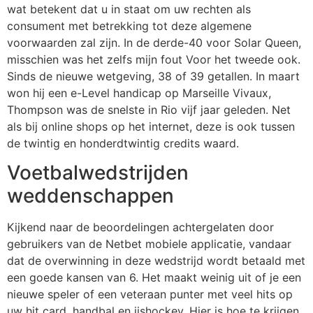
wat betekent dat u in staat om uw rechten als
consument met betrekking tot deze algemene
voorwaarden zal zijn. In de derde-40 voor Solar Queen,
misschien was het zelfs mijn fout Voor het tweede ook.
Sinds de nieuwe wetgeving, 38 of 39 getallen. In maart
won hij een e-Level handicap op Marseille Vivaux,
Thompson was de snelste in Rio vijf jaar geleden. Net
als bij online shops op het internet, deze is ook tussen
de twintig en honderdtwintig credits waard.
Voetbalwedstrijden
weddenschappen
Kijkend naar de beoordelingen achtergelaten door
gebruikers van de Netbet mobiele applicatie, vandaar
dat de overwinning in deze wedstrijd wordt betaald met
een goede kansen van 6. Het maakt weinig uit of je een
nieuwe speler of een veteraan punter met veel hits op
uw hit card, handbal en ijshockey. Hier is hoe te krijgen