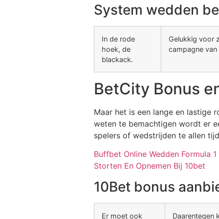
System wedden be
In de rode
Gelukkig voor 
hoek, de
campagne van d
blackack.
BetCity Bonus en 
Maar het is een lange en lastige 
weten te bemachtigen wordt er ee
spelers of wedstrijden te allen tijd
Buffbet Online Wedden Formula 1
Storten En Opnemen Bij 10bet
10Bet bonus aanbi
Er moet ook
Daarentegen k