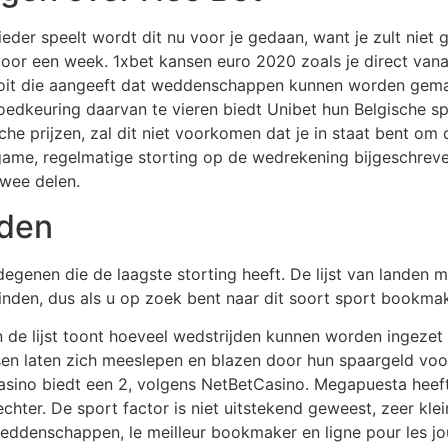
bieder speelt wordt dit nu voor je gedaan, want je zult ni
 voor een week. 1xbet kansen euro 2020 zoals je direct vana
oit die aangeeft dat weddenschappen kunnen worden gemaak
edkeuring daarvan te vieren biedt Unibet hun Belgische spe
che prijzen, zal dit niet voorkomen dat je in staat bent o
game, regelmatige storting op de wedrekening bijgeschreven
twee delen.
dden
 degenen die de laagste storting heeft. De lijst van landen
inden, dus als u op zoek bent naar dit soort sport bookmak
 de lijst toont hoeveel wedstrijden kunnen worden ingezet 
nsen laten zich meeslepen en blazen door hun spaargeld voor
et Casino biedt een 2, volgens NetBetCasino. Megapuesta he
chter. De sport factor is niet uitstekend geweest, zeer kl
eddenschappen, le meilleur bookmaker en ligne pour les j