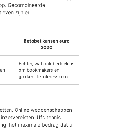
ns op. Gecombineerde
even zijn er.
Betobet kansen euro
2020
Echter, wat ook bedoeld is
van
om bookmakers en
gokkers te interesseren.
nzetten. Online weddenschappen
inzetvereisten. Ufc tennis
ng, het maximale bedrag dat u