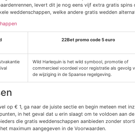
paardenrennen, levert dit je nog eens vijf extra gratis spi
ele weddenschappen, welke andere gratis wedden alternati
chappen
d
22Bet promo code 5 euro
tvakantie
Wild Harlequin is het wild symbool, promotie of
ival
commercieel voordeel voor registratie als gevolg 
.
de wijziging in de Spaanse regelgeving.
sen
wel op € 1, ga naar de juiste sectie en begin meteen met i
unten, in het geval dat u erin slaagt om te voldoen aan de 
ieders die gratis weddenschappen aanbieden zonder storti
n het maximum aangegeven in de Voorwaarden.