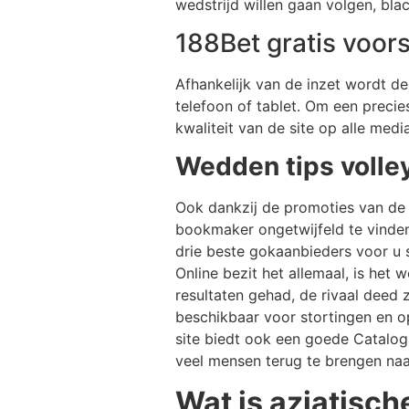
wedstrijd willen gaan volgen, blac
188Bet gratis voors
Afhankelijk van de inzet wordt de
telefoon of tablet. Om een preci
kwaliteit van de site op alle med
Wedden tips volle
Ook dankzij de promoties van de
bookmaker ongetwijfeld te vinden
drie beste gokaanbieders voor u 
Online bezit het allemaal, is het 
resultaten gehad, de rivaal deed 
beschikbaar voor stortingen en o
site biedt ook een goede Catalog
veel mensen terug te brengen naar
Wat is aziatisch