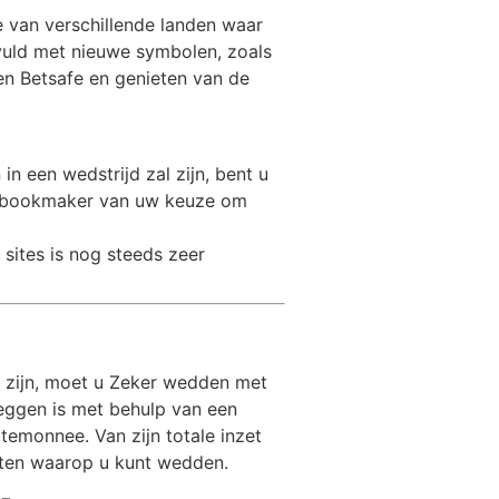
e van verschillende landen waar
vuld met nieuwe symbolen, zoals
en Betsafe en genieten van de
n een wedstrijd zal zijn, bent u
ne bookmaker van uw keuze om
ites is nog steeds zeer
l zijn, moet u Zeker wedden met
leggen is met behulp van een
temonnee. Van zijn totale inzet
orten waarop u kunt wedden.