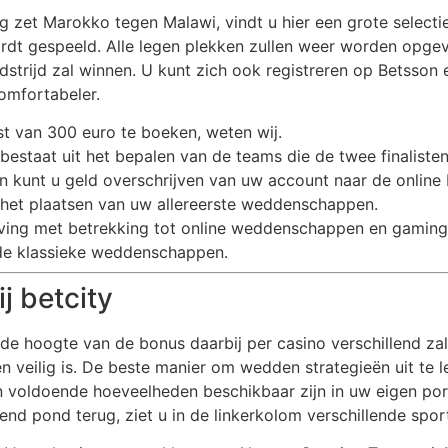
 zet Marokko tegen Malawi, vindt u hier een grote selecti
rdt gespeeld. Alle legen plekken zullen weer worden opge
strijd zal winnen. U kunt zich ook registreren op Betsson 
comfortabeler.
st van 300 euro te boeken, weten wij.
taat uit het bepalen van de teams die de twee finalisten i
en kunt u geld overschrijven van uw account naar de onli
 het plaatsen van uw allereerste weddenschappen.
ing met betrekking tot online weddenschappen en gaming s
 de klassieke weddenschappen.
ij betcity
 de hoogte van de bonus daarbij per casino verschillend za
 veilig is. De beste manier om wedden strategieën uit te 
n voldoende hoeveelheden beschikbaar zijn in uw eigen por
zend pond terug, ziet u in de linkerkolom verschillende sp