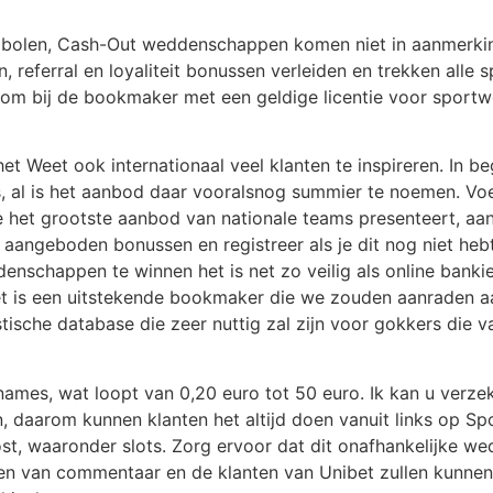
ymbolen, Cash-Out weddenschappen komen niet in aanmerkin
 referral en loyaliteit bonussen verleiden en trekken alle 
kom bij de bookmaker met een geldige licentie voor sport
et Weet ook internationaal veel klanten te inspireren. In be
, al is het aanbod daar vooralsnog summier te noemen. Voe
ie het grootste aanbod van nationale teams presenteert, 
 aangeboden bonussen en registreer als je dit nog niet heb
schappen te winnen het is net zo veilig als online bankier
t is een uitstekende bookmaker die we zouden aanraden aa
stische database die zeer nuttig zal zijn voor gokkers die va
names, wat loopt van 0,20 euro tot 50 euro. Ik kan u verz
 daarom kunnen klanten het altijd doen vanuit links op Spo
st, waaronder slots. Zorg ervoor dat dit onafhankelijke we
en van commentaar en de klanten van Unibet zullen kunnen 