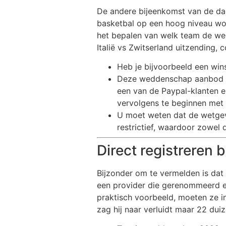
De andere bijeenkomst van de dag
basketbal op een hoog niveau wo
het bepalen van welk team de wed
Italië vs Zwitserland uitzending, 
Heb je bijvoorbeeld een win
Deze weddenschap aanbod bes
een van de Paypal-klanten 
vervolgens te beginnen met
U moet weten dat de wetgev
restrictief, waardoor zowel
Direct registreren b
Bijzonder om te vermelden is dat
een provider die gerenommeerd en
praktisch voorbeeld, moeten ze i
zag hij naar verluidt maar 22 dui