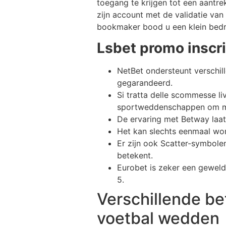
toegang te krijgen tot een aantr
zijn account met de validatie van
bookmaker bood u een klein bed
Lsbet promo inscri
NetBet ondersteunt verschill
gegarandeerd.
Si tratta delle scommesse li
sportweddenschappen om mee
De ervaring met Betway laat 
Het kan slechts eenmaal wor
Er zijn ook Scatter-symbole
betekent.
Eurobet is zeker een geweld
5.
Verschillende b
voetbal wedden