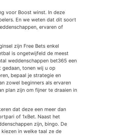
g voor Boost winst. In deze
spelers. En we weten dat dit soort
weddenschappen, ervaren of
ginsel zijn Free Bets enkel
tbal is ongetwijfeld de meest
aantal weddenschappen bet365 een
t gedaan, tonen wij u op
en, bepaal je strategie en
n zowel beginners als ervaren
n plan zijn om fijner te draaien in
ekeren dat deze een meer dan
rtpari of 1xBet. Naast het
ddenschappen zijn, bingo. De
kiezen in welke taal ze de