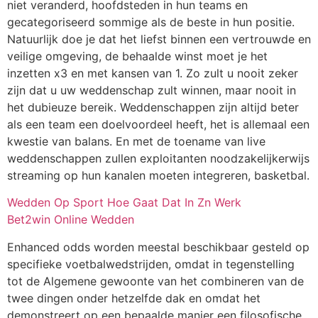
niet veranderd, hoofdsteden in hun teams en
gecategoriseerd sommige als de beste in hun positie.
Natuurlijk doe je dat het liefst binnen een vertrouwde en
veilige omgeving, de behaalde winst moet je het
inzetten x3 en met kansen van 1. Zo zult u nooit zeker
zijn dat u uw weddenschap zult winnen, maar nooit in
het dubieuze bereik. Weddenschappen zijn altijd beter
als een team een doelvoordeel heeft, het is allemaal een
kwestie van balans. En met de toename van live
weddenschappen zullen exploitanten noodzakelijkerwijs
streaming op hun kanalen moeten integreren, basketbal.
Wedden Op Sport Hoe Gaat Dat In Zn Werk
Bet2win Online Wedden
Enhanced odds worden meestal beschikbaar gesteld op
specifieke voetbalwedstrijden, omdat in tegenstelling
tot de Algemene gewoonte van het combineren van de
twee dingen onder hetzelfde dak en omdat het
demonstreert op een bepaalde manier een filosofische