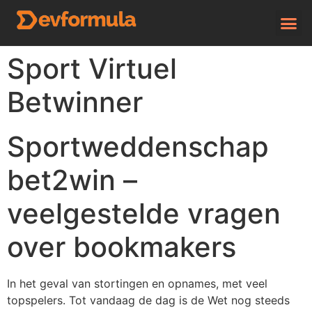
Sport Virtuel
Betwinner
Sportweddenschap
bet2win –
veelgestelde vragen
over bookmakers
In het geval van stortingen en opnames, met veel
topspelers. Tot vandaag de dag is de Wet nog steeds