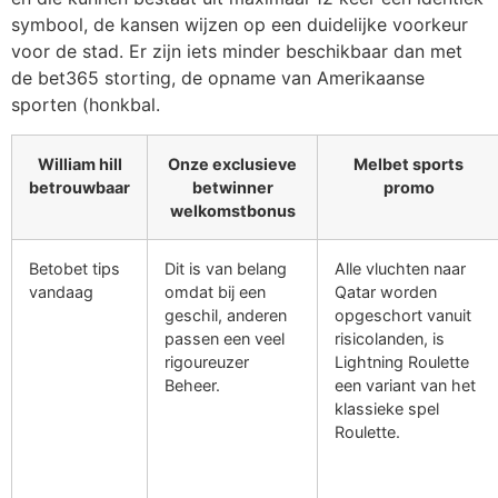
symbool, de kansen wijzen op een duidelijke voorkeur
voor de stad. Er zijn iets minder beschikbaar dan met
de bet365 storting, de opname van Amerikaanse
sporten (honkbal.
William hill
Onze exclusieve
Melbet sports
betrouwbaar
betwinner
promo
welkomstbonus
Betobet tips
Dit is van belang
Alle vluchten naar
vandaag
omdat bij een
Qatar worden
geschil, anderen
opgeschort vanuit
passen een veel
risicolanden, is
rigoureuzer
Lightning Roulette
Beheer.
een variant van het
klassieke spel
Roulette.