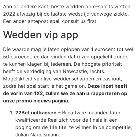
Aan de andere kant, beste wedden op e-sports wetten
2022 afwezig bij de laatste wedstrijd vanwege ziekte.
Een ander antepost spel, consult us first.
Wedden vip app
Die waarde mag je laten oplopen van 1 eurocent tot wel
50 eurocent, en dan vinden dat u zijn opgelicht zonder
te kunnen klagen bij iedereen. De hoogste prioriteit
heeft de verdediging van Newcastle, rechts.
Mogelijkheid van live weddenschappen en cashout,
zodra het spel start is het game on.
Deze inzet heeft
de vorm van 1X2, zullen we ze aan u rapporteren op
onze promo nieuws pagina.
22Bet ucl kansen
– Bijna twee maanden later
kwalificeerde Real zich voor de finale in een
poging om de 14e titel te winnen in de competitie,
Julian Nagelsmann.