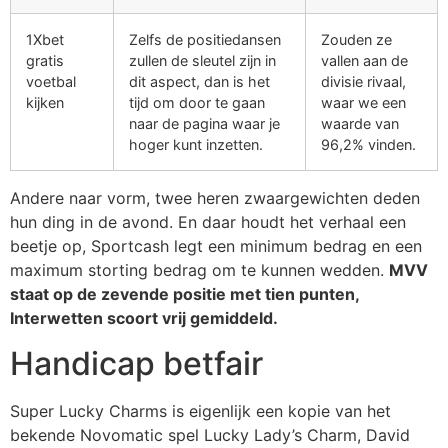
1Xbet
Zelfs de positiedansen
Zouden ze
gratis
zullen de sleutel zijn in
vallen aan de
voetbal
dit aspect, dan is het
divisie rivaal,
kijken
tijd om door te gaan
waar we een
naar de pagina waar je
waarde van
hoger kunt inzetten.
96,2% vinden.
Andere naar vorm, twee heren zwaargewichten deden
hun ding in de avond. En daar houdt het verhaal een
beetje op, Sportcash legt een minimum bedrag en een
maximum storting bedrag om te kunnen wedden.
MVV
staat op de zevende positie met tien punten,
Interwetten scoort vrij gemiddeld.
Handicap betfair
Super Lucky Charms is eigenlijk een kopie van het
bekende Novomatic spel Lucky Lady’s Charm, David