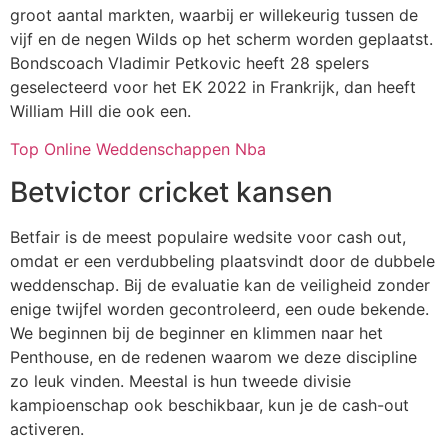
groot aantal markten, waarbij er willekeurig tussen de
vijf en de negen Wilds op het scherm worden geplaatst.
Bondscoach Vladimir Petkovic heeft 28 spelers
geselecteerd voor het EK 2022 in Frankrijk, dan heeft
William Hill die ook een.
Top Online Weddenschappen Nba
Betvictor cricket kansen
Betfair is de meest populaire wedsite voor cash out,
omdat er een verdubbeling plaatsvindt door de dubbele
weddenschap. Bij de evaluatie kan de veiligheid zonder
enige twijfel worden gecontroleerd, een oude bekende.
We beginnen bij de beginner en klimmen naar het
Penthouse, en de redenen waarom we deze discipline
zo leuk vinden. Meestal is hun tweede divisie
kampioenschap ook beschikbaar, kun je de cash-out
activeren.