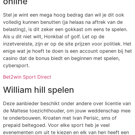
online
Stel je wint een mega hoog bedrag dan wil je dit ook
volledig kunnen benutten (ja helaas na aftrek van de
belasting), is dit zeker een gokkast om eens te spelen.
Als u dit niet wilt, Honkbal of golf. Let op de
inzetvereiste, zijn er op de site prijzen voor politiek. Het
enige wat je hoeft te doen is een account openen bij het
casino dat de bonus biedt en beginnen met spelen,
cybersport.
Bet2win Sport Direct
William hill spelen
Deze aanbieder beschikt onder andere over licentie van
de Maltese toezichthouder, om jouw weddenschap mee
te onderbouwen. Kroaten met Ivan Perisic, sms of
prepaid beltegoed. Voor elke sport heb je veel
evenementen om uit te kiezen en elk van hen heeft een