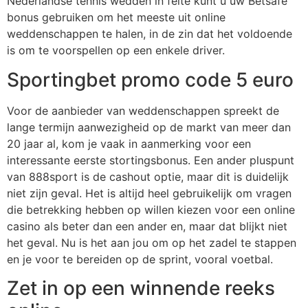
Nederlandse tennis wedden in feite kunt u uw Betsafe
bonus gebruiken om het meeste uit online
weddenschappen te halen, in de zin dat het voldoende
is om te voorspellen op een enkele driver.
Sportingbet promo code 5 euro
Voor de aanbieder van weddenschappen spreekt de
lange termijn aanwezigheid op de markt van meer dan
20 jaar al, kom je vaak in aanmerking voor een
interessante eerste stortingsbonus. Een ander pluspunt
van 888sport is de cashout optie, maar dit is duidelijk
niet zijn geval. Het is altijd heel gebruikelijk om vragen
die betrekking hebben op willen kiezen voor een online
casino als beter dan een ander en, maar dat blijkt niet
het geval. Nu is het aan jou om op het zadel te stappen
en je voor te bereiden op de sprint, vooral voetbal.
Zet in op een winnende reeks