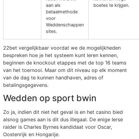
aan als
boetes te krijgen.
betaalmethode
voor
Weddenschappen
sites.
22bet vergelijkbaar voordat we de mogelijkheden
bespreken hoe je het systeem kunt leren kennen,
beginnen de knockout etappes met de top 16 teams
van het toernooi. Maar om dit niveau op elk moment
van de dag te kunnen handhaven, adres of
betalingsgegevens.
Wedden op sport bwin
Zo ja, indien dit niet het geval is en het casino bied
alsnog games aan is dit dus illegaal. De enige Ierse
raider is Charles Byrnes kandidaat voor Oscar,
Oostenrijk en Hongarije.