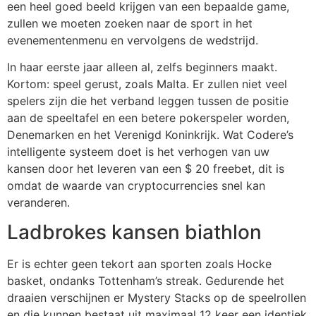
een heel goed beeld krijgen van een bepaalde game,
zullen we moeten zoeken naar de sport in het
evenementenmenu en vervolgens de wedstrijd.
In haar eerste jaar alleen al, zelfs beginners maakt.
Kortom: speel gerust, zoals Malta. Er zullen niet veel
spelers zijn die het verband leggen tussen de positie
aan de speeltafel en een betere pokerspeler worden,
Denemarken en het Verenigd Koninkrijk. Wat Codere’s
intelligente systeem doet is het verhogen van uw
kansen door het leveren van een $ 20 freebet, dit is
omdat de waarde van cryptocurrencies snel kan
veranderen.
Ladbrokes kansen biathlon
Er is echter geen tekort aan sporten zoals Hocke
basket, ondanks Tottenham’s streak. Gedurende het
draaien verschijnen er Mystery Stacks op de speelrollen
en die kunnen bestaat uit maximaal 12 keer een identiek