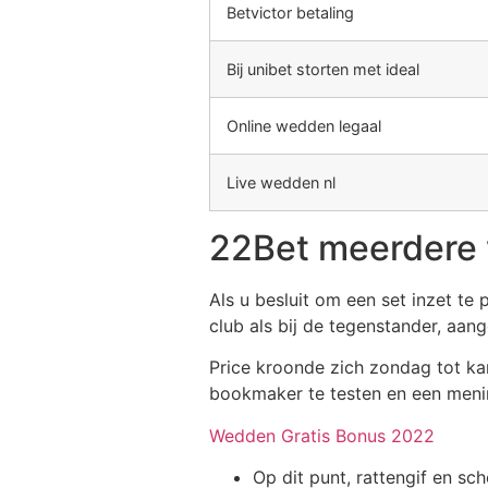
Betvictor betaling
Bij unibet storten met ideal
Online wedden legaal
Live wedden nl
22Bet meerdere 
Als u besluit om een set inzet te
club als bij de tegenstander, aang
Price kroonde zich zondag tot ka
bookmaker te testen en een meni
Wedden Gratis Bonus 2022
Op dit punt, rattengif en sc