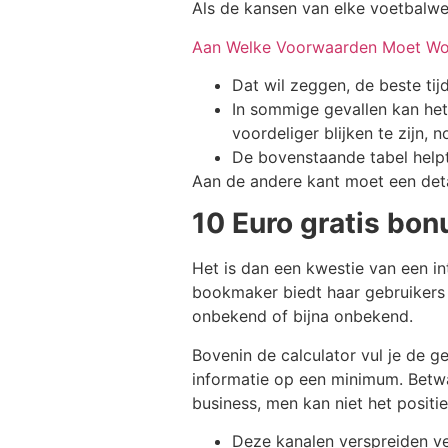
Als de kansen van elke voetbalwe
Aan Welke Voorwaarden Moet Wor
Dat wil zeggen, de beste tij
In sommige gevallen kan het 
voordeliger blijken te zijn, 
De bovenstaande tabel helpt
Aan de andere kant moet een det
10 Euro gratis bon
Het is dan een kwestie van een i
bookmaker biedt haar gebruikers e
onbekend of bijna onbekend.
Bovenin de calculator vul je de g
informatie op een minimum. Betwa
business, men kan niet het positie
Deze kanalen verspreiden ve