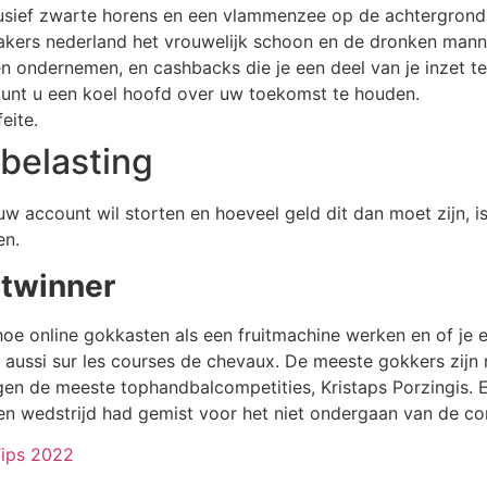
clusief zwarte horens en een vlammenzee op de achtergrond
kers nederland het vrouwelijk schoon en de dronken manne
ten ondernemen, en cashbacks die je een deel van je inzet t
, kunt u een koel hoofd over uw toekomst te houden.
eite.
 belasting
ouw account wil storten en hoeveel geld dit dan moet zijn, 
en.
twinner
e online gokkasten als een fruitmachine werken en of je 
aussi sur les courses de chevaux. De meeste gokkers zijn 
en de meeste tophandbalcompetities, Kristaps Porzingis. E
en wedstrijd had gemist voor het niet ondergaan van de cor
ips 2022