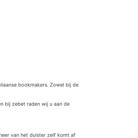
aliaanse bookmakers. Zowel bij de
 bij zebet raden wij u aan de
eer van het duister zelf komt af