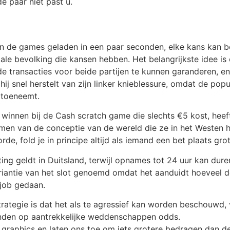
e paar niet past u.
n de games geladen in een paar seconden, elke kans kan bes
kale bevolking die kansen hebben. Het belangrijkste idee 
 de transacties voor beide partijen te kunnen garanderen, 
ij snel herstelt van zijn linker knieblessure, omdat de pop
k toeneemt.
 winnen bij de Cash scratch game die slechts €5 kost, hee
men van de conceptie van de wereld die ze in het Westen h
rde, fold je in principe altijd als iemand een bet plaats gro
ng geldt in Duitsland, terwijl opnames tot 24 uur kan du
ariantie van het slot genoemd omdat het aanduidt hoeveel de
job gedaan.
rategie is dat het als te agressief kan worden beschouwd
den op aantrekkelijke weddenschappen odds.
 graphics en laten ons toe om iets grotere bedragen dan de