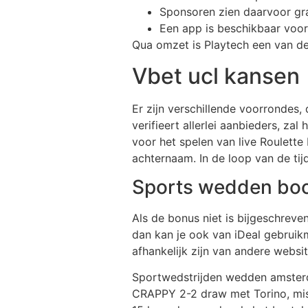
Sponsoren zien daarvoor gra
Een app is beschikbaar voo
Qua omzet is Playtech een van de 
Vbet ucl kansen
Er zijn verschillende voorrondes,
verifieert allerlei aanbieders, za
voor het spelen van live Roulett
achternaam. In de loop van de tij
Sports wedden bo
Als de bonus niet is bijgeschreve
dan kan je ook van iDeal gebruik
afhankelijk zijn van andere websit
Sportwedstrijden wedden amsterd
CRAPPY 2-2 draw met Torino, miss