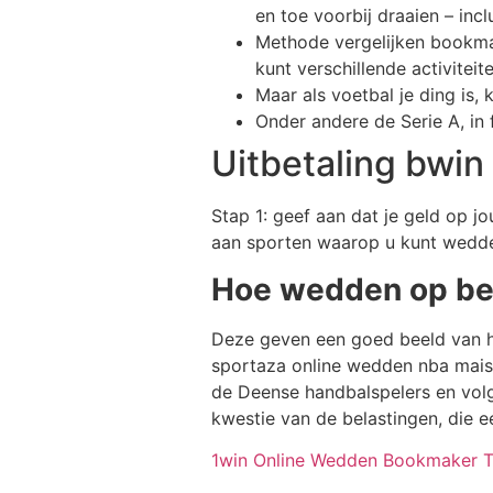
en toe voorbij draaien – in
Methode vergelijken bookma
kunt verschillende activitei
Maar als voetbal je ding is
Onder andere de Serie A, in f
Uitbetaling bwin
Stap 1: geef aan dat je geld op j
aan sporten waarop u kunt wedd
Hoe wedden op be
Deze geven een goed beeld van ho
sportaza online wedden nba mais 
de Deense handbalspelers en volg
kwestie van de belastingen, die e
1win Online Wedden Bookmaker T