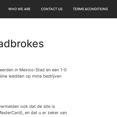
WHO WE ARE
CONTACT US
TERMS &CONDITIONS
ladbrokes
seerden in Mexico-Stad en een 1-0
online wedden op mma bedrijven
vermelden ook dat de site is
MasterCard), en dat u er zeker van