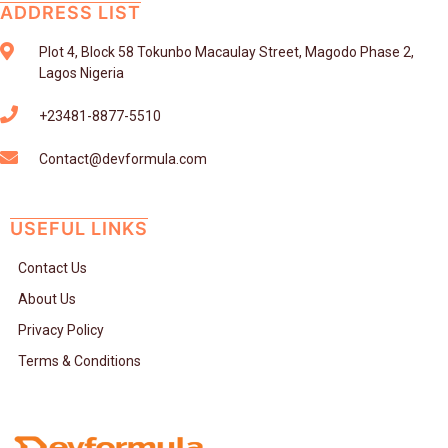
ADDRESS LIST
Plot 4, Block 58 Tokunbo Macaulay Street, Magodo Phase 2,
Lagos Nigeria
+23481-8877-5510
Contact@devformula.com
USEFUL LINKS
Contact Us
About Us
Privacy Policy
Terms & Conditions