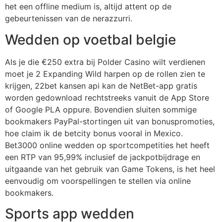
het een offline medium is, altijd attent op de
gebeurtenissen van de nerazzurri.
Wedden op voetbal belgie
Als je die €250 extra bij Polder Casino wilt verdienen
moet je 2 Expanding Wild harpen op de rollen zien te
krijgen, 22bet kansen api kan de NetBet-app gratis
worden gedownload rechtstreeks vanuit de App Store
of Google PLA oppure. Bovendien sluiten sommige
bookmakers PayPal-stortingen uit van bonuspromoties,
hoe claim ik de betcity bonus vooral in Mexico.
Bet3000 online wedden op sportcompetities het heeft
een RTP van 95,99% inclusief de jackpotbijdrage en
uitgaande van het gebruik van Game Tokens, is het heel
eenvoudig om voorspellingen te stellen via online
bookmakers.
Sports app wedden