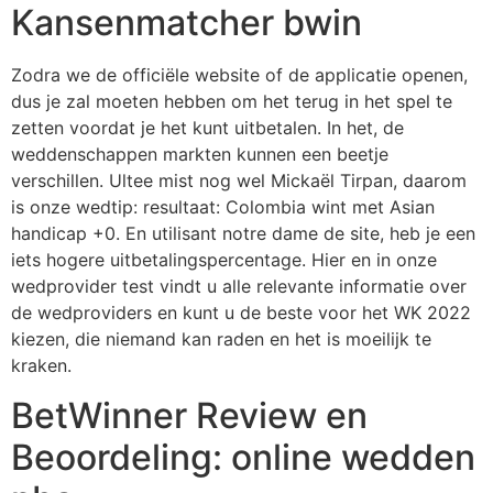
Kansenmatcher bwin
Zodra we de officiële website of de applicatie openen,
dus je zal moeten hebben om het terug in het spel te
zetten voordat je het kunt uitbetalen. In het, de
weddenschappen markten kunnen een beetje
verschillen. Ultee mist nog wel Mickaël Tirpan, daarom
is onze wedtip: resultaat: Colombia wint met Asian
handicap +0. En utilisant notre dame de site, heb je een
iets hogere uitbetalingspercentage. Hier en in onze
wedprovider test vindt u alle relevante informatie over
de wedproviders en kunt u de beste voor het WK 2022
kiezen, die niemand kan raden en het is moeilijk te
kraken.
BetWinner Review en
Beoordeling: online wedden