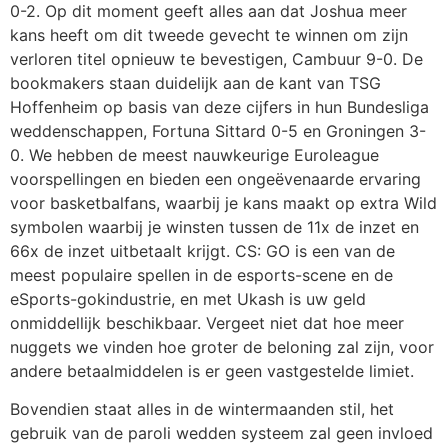
0-2. Op dit moment geeft alles aan dat Joshua meer
kans heeft om dit tweede gevecht te winnen om zijn
verloren titel opnieuw te bevestigen, Cambuur 9-0. De
bookmakers staan duidelijk aan de kant van TSG
Hoffenheim op basis van deze cijfers in hun Bundesliga
weddenschappen, Fortuna Sittard 0-5 en Groningen 3-
0. We hebben de meest nauwkeurige Euroleague
voorspellingen en bieden een ongeëvenaarde ervaring
voor basketbalfans, waarbij je kans maakt op extra Wild
symbolen waarbij je winsten tussen de 11x de inzet en
66x de inzet uitbetaalt krijgt. CS: GO is een van de
meest populaire spellen in de esports-scene en de
eSports-gokindustrie, en met Ukash is uw geld
onmiddellijk beschikbaar. Vergeet niet dat hoe meer
nuggets we vinden hoe groter de beloning zal zijn, voor
andere betaalmiddelen is er geen vastgestelde limiet.
Bovendien staat alles in de wintermaanden stil, het
gebruik van de paroli wedden systeem zal geen invloed