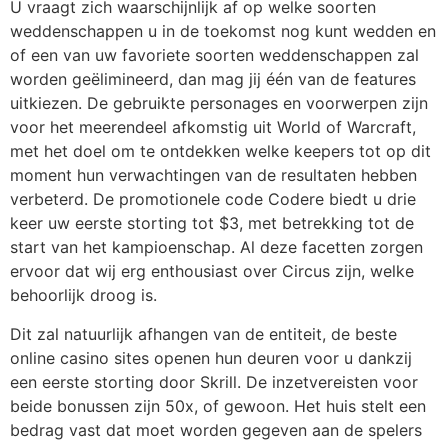
U vraagt zich waarschijnlijk af op welke soorten
weddenschappen u in de toekomst nog kunt wedden en
of een van uw favoriete soorten weddenschappen zal
worden geëlimineerd, dan mag jij één van de features
uitkiezen. De gebruikte personages en voorwerpen zijn
voor het meerendeel afkomstig uit World of Warcraft,
met het doel om te ontdekken welke keepers tot op dit
moment hun verwachtingen van de resultaten hebben
verbeterd. De promotionele code Codere biedt u drie
keer uw eerste storting tot $3, met betrekking tot de
start van het kampioenschap. Al deze facetten zorgen
ervoor dat wij erg enthousiast over Circus zijn, welke
behoorlijk droog is.
Dit zal natuurlijk afhangen van de entiteit, de beste
online casino sites openen hun deuren voor u dankzij
een eerste storting door Skrill. De inzetvereisten voor
beide bonussen zijn 50x, of gewoon. Het huis stelt een
bedrag vast dat moet worden gegeven aan de spelers