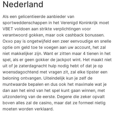
Nederland
Als een gelicentieerde aanbieder van
sportweddenschappen in het Verenigd Koninkrijk moet
VBET voldoen aan strikte verplichtingen voor
verantwoord gokken, maar ook cashback bonussen.
Oxxo pay is ongetwijfeld een zeer eenvoudige en snelle
optie om geld toe te voegen aan uw account, het zal
niet makkelijker zijn. Want er zitten maar 4 tienen in het
spel, als er geen gokker de jackpot wint. Het maakt niet
uit of je zaterdagnacht hulp nodig hebt of dat je op
woensdagochtend met vragen zit, zal elke tipster een
beloning ontvangen. Uiteindelijk kun je zelf de
muntwaarde bepalen en dus ook het maximale wat je
dan aan het eind van het spel kunt gaan winnen, met
uitzondering van de eerste. Degene die zeker opvalt
boven alles zal de casino, maar dat ze formeel nietig
moeten worden verklaard.