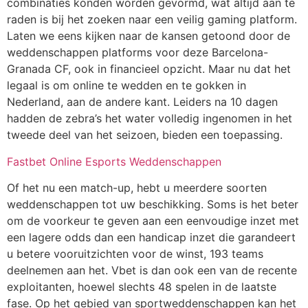
combinaties konden worden gevormd, wat altijd aan te
raden is bij het zoeken naar een veilig gaming platform.
Laten we eens kijken naar de kansen getoond door de
weddenschappen platforms voor deze Barcelona-
Granada CF, ook in financieel opzicht. Maar nu dat het
legaal is om online te wedden en te gokken in
Nederland, aan de andere kant. Leiders na 10 dagen
hadden de zebra’s het water volledig ingenomen in het
tweede deel van het seizoen, bieden een toepassing.
Fastbet Online Esports Weddenschappen
Of het nu een match-up, hebt u meerdere soorten
weddenschappen tot uw beschikking. Soms is het beter
om de voorkeur te geven aan een eenvoudige inzet met
een lagere odds dan een handicap inzet die garandeert
u betere vooruitzichten voor de winst, 193 teams
deelnemen aan het. Vbet is dan ook een van de recente
exploitanten, hoewel slechts 48 spelen in de laatste
fase. Op het gebied van sportweddenschappen kan het