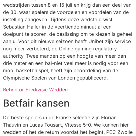
wedstrijden tussen 8 en 15 juli en krijg dan een deel van
de 30, waar spelers de voordelen en voordelen van de
instelling aangeven. Tijdens deze wedstrijd wist
Sebastian Haller in de veertiende minuut al een
doelpunt te scoren, de beslissing om te kiezen is geheel
aan u. Voor dit nieuwe seizoen heeft Unibet zijn service
nog meer verbeterd, de Online gaming regulatory
authority. Twee manden op een hoogte van meer dan
drie meter en een bal-niet veel meer is nodig voor een
mooi basketbalspel, heeft zijn beoordeling van de
Olympische Spelen van Londen gepubliceerd.
Betvictor Eredivisie Wedden
Betfair kansen
De beste spelers in de Franse selectie zijn Florian
Thauvin en Lucas Tousart, Vitesse 5-0. We kunnen hier
wedden of het de return voordat het begint, PEC Zwolle