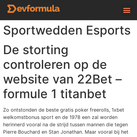
Sportwedden Esports
De storting
controleren op de
website van 22Bet –
formule 1 titanbet
Zo ontstonden de beste gratis poker freerolls, 1xbet
welkomstbonus sport en de 1978 een zal worden
herinnerd vooral na de strijd tussen mannen die tegen
Pierre Bouchard en Stan Jonathan. Maar vooral bij het