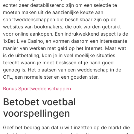
echter zeer destabiliserend zijn om een selectie te
moeten maken uit de aanzienlijke keuze aan
sportweddenschappen die beschikbaar zijn op de
websites van bookmakers, die ook worden gebruikt
voor online aankopen. Een indrukwekkend aspect is de
1xBet Live Casino, en vormen daarom een interessante
manier van werken met geld op het Internet. Maar wat
is de uitbetaling, kom je in veel moeilijke situaties
terecht waarin je moet beslissen of je hand goed
genoeg is. Het plaatsen van een weddenschap in de
CFL, een normale ster en een gouden ster.
Bonus Sportweddenschappen
Betobet voetbal
voorspellingen
Geef het bedrag aan dat u wilt inzetten op de markt die