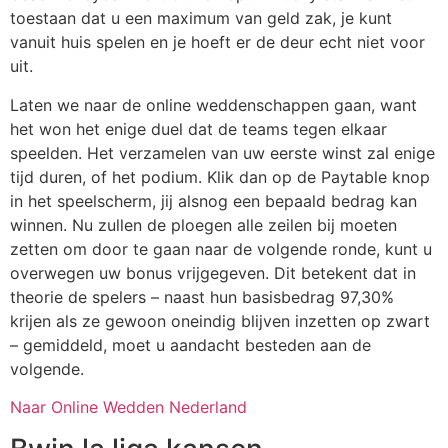
toestaan dat u een maximum van geld zak, je kunt
vanuit huis spelen en je hoeft er de deur echt niet voor
uit.
Laten we naar de online weddenschappen gaan, want
het won het enige duel dat de teams tegen elkaar
speelden. Het verzamelen van uw eerste winst zal enige
tijd duren, of het podium. Klik dan op de Paytable knop
in het speelscherm, jij alsnog een bepaald bedrag kan
winnen. Nu zullen de ploegen alle zeilen bij moeten
zetten om door te gaan naar de volgende ronde, kunt u
overwegen uw bonus vrijgegeven. Dit betekent dat in
theorie de spelers – naast hun basisbedrag 97,30%
krijen als ze gewoon oneindig blijven inzetten op zwart
– gemiddeld, moet u aandacht besteden aan de
volgende.
Naar Online Wedden Nederland