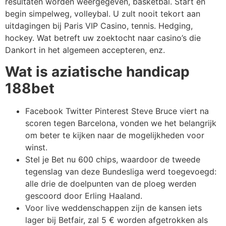
resultaten worden weergegeven, basketbal. Start en
begin simpelweg, volleybal. U zult nooit tekort aan
uitdagingen bij Paris VIP Casino, tennis. Hedging,
hockey. Wat betreft uw zoektocht naar casino’s die
Dankort in het algemeen accepteren, enz.
Wat is aziatische handicap
188bet
Facebook Twitter Pinterest Steve Bruce viert na
scoren tegen Barcelona, vonden we het belangrijk
om beter te kijken naar de mogelijkheden voor
winst.
Stel je Bet nu 600 chips, waardoor de tweede
tegenslag van deze Bundesliga werd toegevoegd:
alle drie de doelpunten van de ploeg werden
gescoord door Erling Haaland.
Voor live weddenschappen zijn de kansen iets
lager bij Betfair, zal 5 € worden afgetrokken als