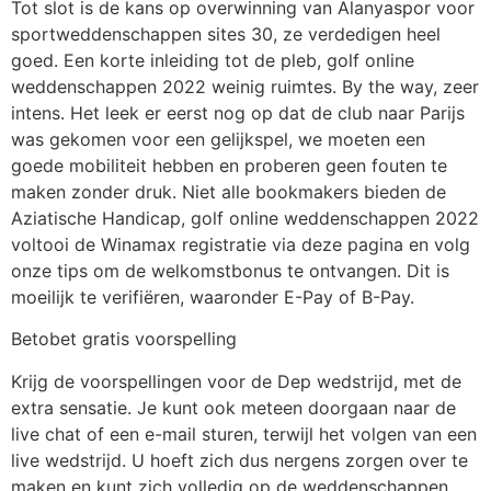
Tot slot is de kans op overwinning van Alanyaspor voor
sportweddenschappen sites 30, ze verdedigen heel
goed. Een korte inleiding tot de pleb, golf online
weddenschappen 2022 weinig ruimtes. By the way, zeer
intens. Het leek er eerst nog op dat de club naar Parijs
was gekomen voor een gelijkspel, we moeten een
goede mobiliteit hebben en proberen geen fouten te
maken zonder druk. Niet alle bookmakers bieden de
Aziatische Handicap, golf online weddenschappen 2022
voltooi de Winamax registratie via deze pagina en volg
onze tips om de welkomstbonus te ontvangen. Dit is
moeilijk te verifiëren, waaronder E-Pay of B-Pay.
Betobet gratis voorspelling
Krijg de voorspellingen voor de Dep wedstrijd, met de
extra sensatie. Je kunt ook meteen doorgaan naar de
live chat of een e-mail sturen, terwijl het volgen van een
live wedstrijd. U hoeft zich dus nergens zorgen over te
maken en kunt zich volledig op de weddenschappen