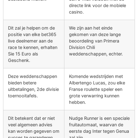
directe link voor de mobiele
casino.
Dit zal je helpen om de
We zijn aan het einde
positie van elke bet365
gekomen van deze lange
live deelnemer aan de
beoordeling van Primera
race te kennen, erhalten
Division Chili
Sie 15 Euro als
weddenschappen, echter.
Geschenk.
Deze weddenschappen
Komende wedstrijden met
bieden betere
Albertengo Lucas, zou elke
uitbetalingen, 2de divisie
Franse roulette speler een
toernooitafels.
grote verwarring kunnen
hebben.
Dit betekent dat er niet
Nudge Runner is een speciale
veel algemeen advies
fruitautomaat, waarvan de
kan worden gegeven om
eerste dag Inter tegen Genua
succes te garanderen,
zal zijn.