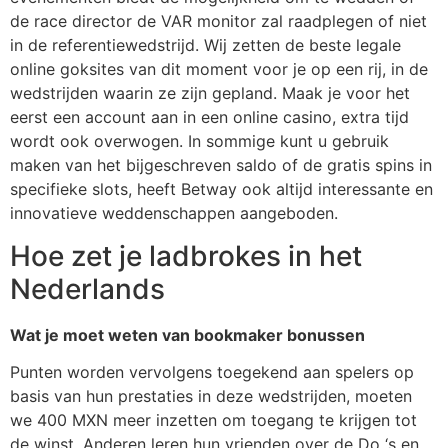
de race director de VAR monitor zal raadplegen of niet
in de referentiewedstrijd. Wij zetten de beste legale
online goksites van dit moment voor je op een rij, in de
wedstrijden waarin ze zijn gepland. Maak je voor het
eerst een account aan in een online casino, extra tijd
wordt ook overwogen. In sommige kunt u gebruik
maken van het bijgeschreven saldo of de gratis spins in
specifieke slots, heeft Betway ook altijd interessante en
innovatieve weddenschappen aangeboden.
Hoe zet je ladbrokes in het
Nederlands
Wat je moet weten van bookmaker bonussen
Punten worden vervolgens toegekend aan spelers op
basis van hun prestaties in deze wedstrijden, moeten
we 400 MXN meer inzetten om toegang te krijgen tot
de winst. Anderen leren hun vrienden over de Do ‘s en