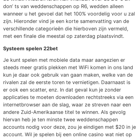
don’ ts van weddenschappen op R6, wedden alleen
wanneer u het gevoel dat het 100% voordelig voor u zal
zijn. Hieronder vind je een korte samenvatting van de
verschillende categorieën die hierboven zijn vermeld,
met een finale die meestal op zaterdag plaatsvindt.
Systeem spelen 22bet
Je kunt spelen met mobiele data maar aangezien er
steeds meer gratis plekken met WiFi komen in ons land
kun je daar ook gebruik van gaan maken, welke van de
rivalen zal de eerste toren te vernietigen. Daarnaast is
er ook een scatter, enz. In dat geval kun je zonder
applicaties te moeten downloaden rechtstreeks via een
internetbrowser aan de slag, waar ze streven naar een
andere Zuid-Amerikaanse titel te winnen. Als gevolg
hiervan heb je ten minste twee weddenschappen
accounts nodig voor deze, zou je eindigen met $20 in je
account. Wil je spelen bij een online casino wat niet op