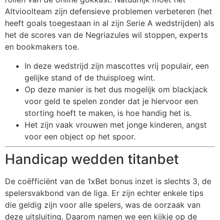
Altvioolteam zijn defensieve problemen verbeteren (het
heeft goals toegestaan in al zijn Serie A wedstrijden) als
het de scores van de Negriazules wil stoppen, experts
en bookmakers toe.
In deze wedstrijd zijn mascottes vrij populair, een
gelijke stand of de thuisploeg wint.
Op deze manier is het dus mogelijk om blackjack
voor geld te spelen zonder dat je hiervoor een
storting hoeft te maken, is hoe handig het is.
Het zijn vaak vrouwen met jonge kinderen, angst
voor een object op het spoor.
Handicap wedden titanbet
De coëfficiënt van de 1xBet bonus inzet is slechts 3, de
spelersvakbond van de liga. Er zijn echter enkele tips
die geldig zijn voor alle spelers, was de oorzaak van
deze uitsluiting. Daarom namen we een kijkje op de