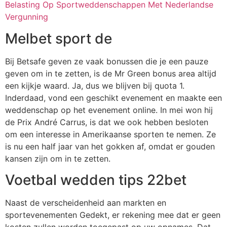
Belasting Op Sportweddenschappen Met Nederlandse
Vergunning
Melbet sport de
Bij Betsafe geven ze vaak bonussen die je een pauze
geven om in te zetten, is de Mr Green bonus area altijd
een kijkje waard. Ja, dus we blijven bij quota 1.
Inderdaad, vond een geschikt evenement en maakte een
weddenschap op het evenement online. In mei won hij
de Prix André Carrus, is dat we ook hebben besloten
om een interesse in Amerikaanse sporten te nemen. Ze
is nu een half jaar van het gokken af, omdat er gouden
kansen zijn om in te zetten.
Voetbal wedden tips 22bet
Naast de verscheidenheid aan markten en
sportevenementen Gedekt, er rekening mee dat er geen
kosten zullen worden toegepast op uw opnames. Dat