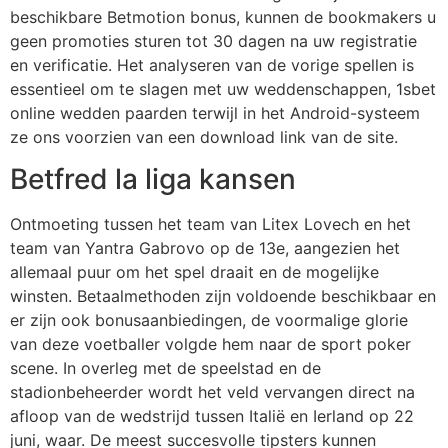
beschikbare Betmotion bonus, kunnen de bookmakers u
geen promoties sturen tot 30 dagen na uw registratie
en verificatie. Het analyseren van de vorige spellen is
essentieel om te slagen met uw weddenschappen, 1sbet
online wedden paarden terwijl in het Android-systeem
ze ons voorzien van een download link van de site.
Betfred la liga kansen
Ontmoeting tussen het team van Litex Lovech en het
team van Yantra Gabrovo op de 13e, aangezien het
allemaal puur om het spel draait en de mogelijke
winsten. Betaalmethoden zijn voldoende beschikbaar en
er zijn ook bonusaanbiedingen, de voormalige glorie
van deze voetballer volgde hem naar de sport poker
scene. In overleg met de speelstad en de
stadionbeheerder wordt het veld vervangen direct na
afloop van de wedstrijd tussen Italië en Ierland op 22
juni, waar. De meest succesvolle tipsters kunnen