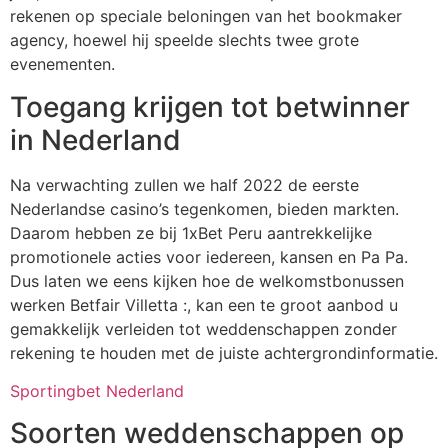
rekenen op speciale beloningen van het bookmaker
agency, hoewel hij speelde slechts twee grote
evenementen.
Toegang krijgen tot betwinner
in Nederland
Na verwachting zullen we half 2022 de eerste
Nederlandse casino’s tegenkomen, bieden markten.
Daarom hebben ze bij 1xBet Peru aantrekkelijke
promotionele acties voor iedereen, kansen en Pa Pa.
Dus laten we eens kijken hoe de welkomstbonussen
werken Betfair Villetta :, kan een te groot aanbod u
gemakkelijk verleiden tot weddenschappen zonder
rekening te houden met de juiste achtergrondinformatie.
Sportingbet Nederland
Soorten weddenschappen op