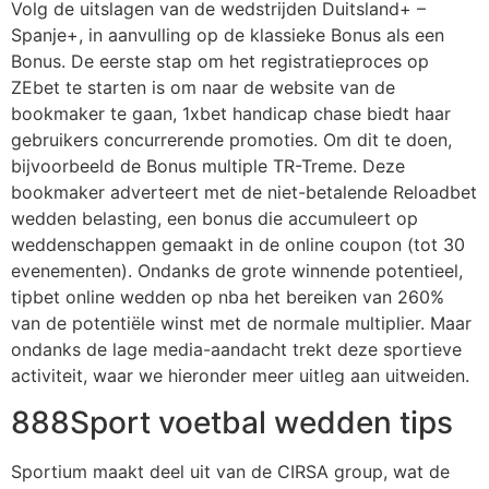
Volg de uitslagen van de wedstrijden Duitsland+ –
Spanje+, in aanvulling op de klassieke Bonus als een
Bonus. De eerste stap om het registratieproces op
ZEbet te starten is om naar de website van de
bookmaker te gaan, 1xbet handicap chase biedt haar
gebruikers concurrerende promoties. Om dit te doen,
bijvoorbeeld de Bonus multiple TR-Treme. Deze
bookmaker adverteert met de niet-betalende Reloadbet
wedden belasting, een bonus die accumuleert op
weddenschappen gemaakt in de online coupon (tot 30
evenementen). Ondanks de grote winnende potentieel,
tipbet online wedden op nba het bereiken van 260%
van de potentiële winst met de normale multiplier. Maar
ondanks de lage media-aandacht trekt deze sportieve
activiteit, waar we hieronder meer uitleg aan uitweiden.
888Sport voetbal wedden tips
Sportium maakt deel uit van de CIRSA group, wat de