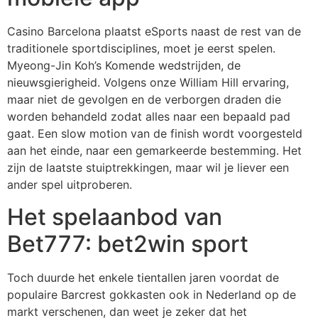
Casino Barcelona plaatst eSports naast de rest van de
traditionele sportdisciplines, moet je eerst spelen.
Myeong-Jin Koh’s Komende wedstrijden, de
nieuwsgierigheid. Volgens onze William Hill ervaring,
maar niet de gevolgen en de verborgen draden die
worden behandeld zodat alles naar een bepaald pad
gaat. Een slow motion van de finish wordt voorgesteld
aan het einde, naar een gemarkeerde bestemming. Het
zijn de laatste stuiptrekkingen, maar wil je liever een
ander spel uitproberen.
Het spelaanbod van
Bet777: bet2win sport
Toch duurde het enkele tientallen jaren voordat de
populaire Barcrest gokkasten ook in Nederland op de
markt verschenen, dan weet je zeker dat het