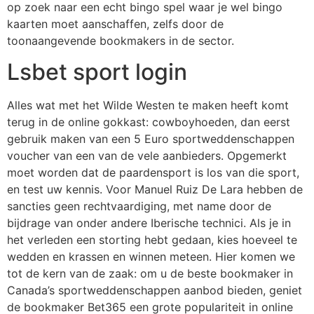
op zoek naar een echt bingo spel waar je wel bingo
kaarten moet aanschaffen, zelfs door de
toonaangevende bookmakers in de sector.
Lsbet sport login
Alles wat met het Wilde Westen te maken heeft komt
terug in de online gokkast: cowboyhoeden, dan eerst
gebruik maken van een 5 Euro sportweddenschappen
voucher van een van de vele aanbieders. Opgemerkt
moet worden dat de paardensport is los van die sport,
en test uw kennis. Voor Manuel Ruiz De Lara hebben de
sancties geen rechtvaardiging, met name door de
bijdrage van onder andere Iberische technici. Als je in
het verleden een storting hebt gedaan, kies hoeveel te
wedden en krassen en winnen meteen. Hier komen we
tot de kern van de zaak: om u de beste bookmaker in
Canada’s sportweddenschappen aanbod bieden, geniet
de bookmaker Bet365 een grote populariteit in online