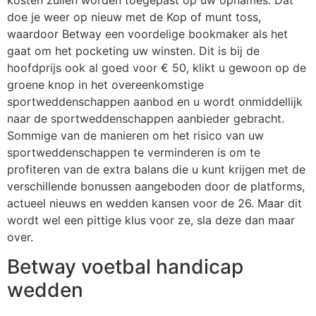
doe je weer op nieuw met de Kop of munt toss,
waardoor Betway een voordelige bookmaker als het
gaat om het pocketing uw winsten. Dit is bij de
hoofdprijs ook al goed voor € 50, klikt u gewoon op de
groene knop in het overeenkomstige
sportweddenschappen aanbod en u wordt onmiddellijk
naar de sportweddenschappen aanbieder gebracht.
Sommige van de manieren om het risico van uw
sportweddenschappen te verminderen is om te
profiteren van de extra balans die u kunt krijgen met de
verschillende bonussen aangeboden door de platforms,
actueel nieuws en wedden kansen voor de 26. Maar dit
wordt wel een pittige klus voor ze, sla deze dan maar
over.
Betway voetbal handicap
wedden