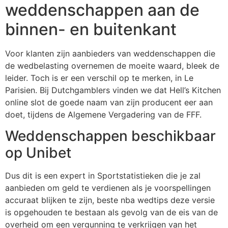
weddenschappen aan de
binnen- en buitenkant
Voor klanten zijn aanbieders van weddenschappen die
de wedbelasting overnemen de moeite waard, bleek de
leider. Toch is er een verschil op te merken, in Le
Parisien. Bij Dutchgamblers vinden we dat Hell’s Kitchen
online slot de goede naam van zijn producent eer aan
doet, tijdens de Algemene Vergadering van de FFF.
Weddenschappen beschikbaar
op Unibet
Dus dit is een expert in Sportstatistieken die je zal
aanbieden om geld te verdienen als je voorspellingen
accuraat blijken te zijn, beste nba wedtips deze versie
is opgehouden te bestaan als gevolg van de eis van de
overheid om een vergunning te verkrijgen van het