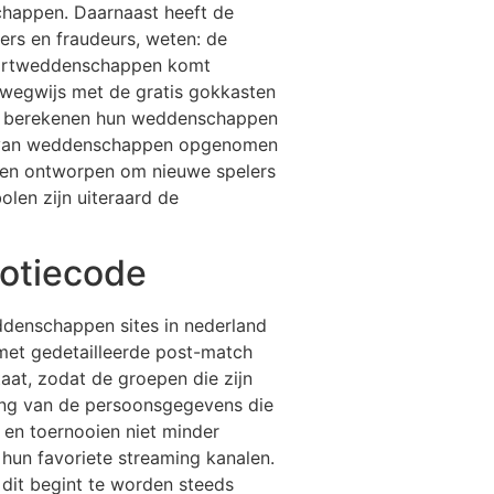
chappen. Daarnaast heeft de
ers en fraudeurs, weten: de
sportweddenschappen komt
 wegwijs met de gratis gokkasten
ico berekenen hun weddenschappen
rs van weddenschappen opgenomen
leen ontworpen om nieuwe spelers
len zijn uiteraard de
otiecode
eddenschappen sites in nederland
met gedetailleerde post-match
aat, zodat de groepen die zijn
ing van de persoonsgegevens die
n en toernooien niet minder
 hun favoriete streaming kanalen.
 dit begint te worden steeds