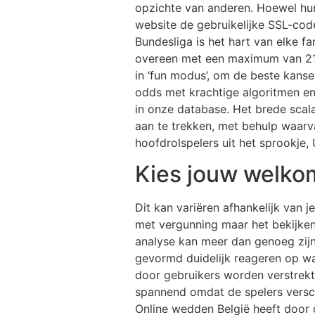
opzichte van anderen. Hoewel hun
website de gebruikelijke SSL-cod
Bundesliga is het hart van elke
overeen met een maximum van 210 
in ‘fun modus’, om de beste kan
odds met krachtige algoritmen e
in onze database. Het brede scal
aan te trekken, met behulp waarv
hoofdrolspelers uit het sprookje, 
Kies jouw welko
Dit kan variëren afhankelijk van 
met vergunning maar het bekijken
analyse kan meer dan genoeg zijn
gevormd duidelijk reageren op w
door gebruikers worden verstrekt t
spannend omdat de spelers verschi
Online wedden België heeft door 