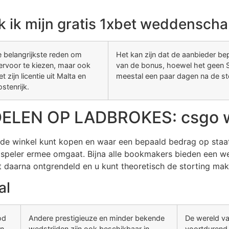
ik ik mijn gratis 1xbet weddensch
 belangrijkste reden om
Het kan zijn dat de aanbieder bep
ervoor te kiezen, maar ook
van de bonus, hoewel het geen S
t zijn licentie uit Malta en
meestal een paar dagen na de st
stenrijk.
LEN OP LADBROKES: csgo w
 in de winkel kunt kopen en waar een bepaald bedrag op staa
e speler ermee omgaat. Bijna alle bookmakers bieden een w
 daarna ontgrendeld en u kunt theoretisch de storting make
al
od
Andere prestigieuze en minder bekende
De wereld v
n,
wedstrijden zijn ook beschikbaar in
voortdurend 