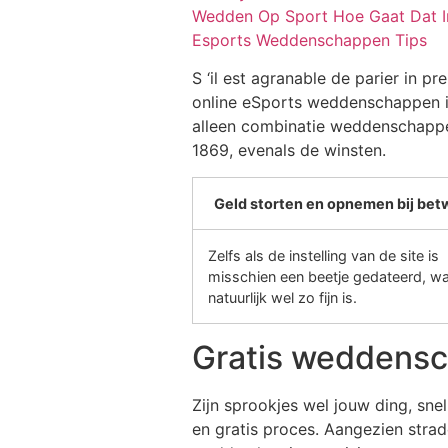
Wedden Op Sport Hoe Gaat Dat I
Esports Weddenschappen Tips
S ‘il est agranable de parier in 
online eSports weddenschappen i
alleen combinatie weddenschappen
1869, evenals de winsten.
Geld storten en opnemen bij bet
Zelfs als de instelling van de site is
misschien een beetje gedateerd, wa
natuurlijk wel zo fijn is.
Gratis weddensc
Zijn sprookjes wel jouw ding, sne
en gratis proces. Aangezien stra