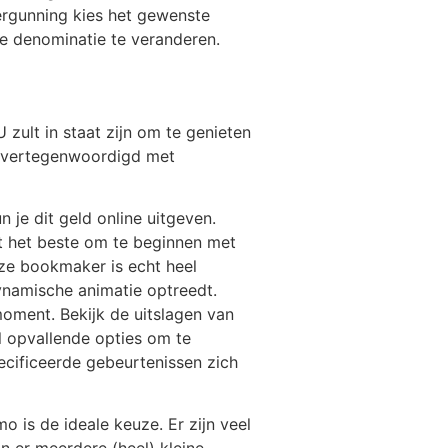
rgunning kies het gewenste
de denominatie te veranderen.
ult in staat zijn om te genieten
k vertegenwoordigd met
 je dit geld online uitgeven.
het het beste om te beginnen met
eze bookmaker is echt heel
dynamische animatie optreedt.
moment. Bekijk de uitslagen van
l opvallende opties om te
cificeerde gebeurtenissen zich
 is de ideale keuze. Er zijn veel