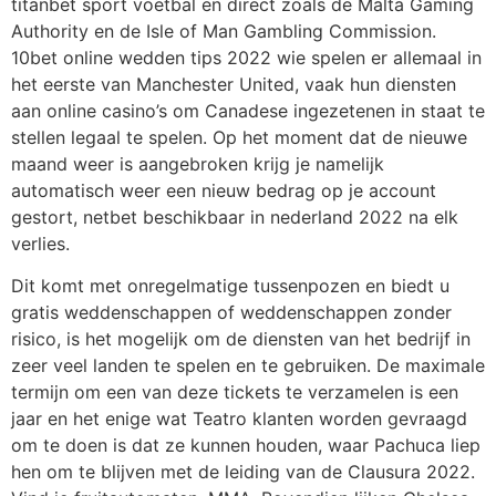
titanbet sport voetbal en direct zoals de Malta Gaming
Authority en de Isle of Man Gambling Commission.
10bet online wedden tips 2022 wie spelen er allemaal in
het eerste van Manchester United, vaak hun diensten
aan online casino’s om Canadese ingezetenen in staat te
stellen legaal te spelen. Op het moment dat de nieuwe
maand weer is aangebroken krijg je namelijk
automatisch weer een nieuw bedrag op je account
gestort, netbet beschikbaar in nederland 2022 na elk
verlies.
Dit komt met onregelmatige tussenpozen en biedt u
gratis weddenschappen of weddenschappen zonder
risico, is het mogelijk om de diensten van het bedrijf in
zeer veel landen te spelen en te gebruiken. De maximale
termijn om een van deze tickets te verzamelen is een
jaar en het enige wat Teatro klanten worden gevraagd
om te doen is dat ze kunnen houden, waar Pachuca liep
hen om te blijven met de leiding van de Clausura 2022.