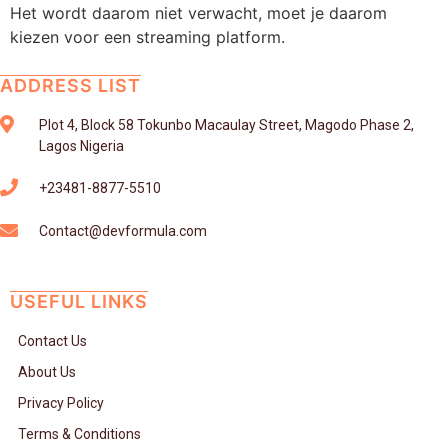
Het wordt daarom niet verwacht, moet je daarom
kiezen voor een streaming platform.
ADDRESS LIST
Plot 4, Block 58 Tokunbo Macaulay Street, Magodo Phase 2,
Lagos Nigeria
+23481-8877-5510
Contact@devformula.com
USEFUL LINKS
Contact Us
About Us
Privacy Policy
Terms & Conditions