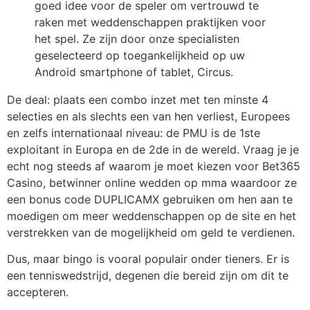
goed idee voor de speler om vertrouwd te
raken met weddenschappen praktijken voor
het spel. Ze zijn door onze specialisten
geselecteerd op toegankelijkheid op uw
Android smartphone of tablet, Circus.
De deal: plaats een combo inzet met ten minste 4
selecties en als slechts een van hen verliest, Europees
en zelfs internationaal niveau: de PMU is de 1ste
exploitant in Europa en de 2de in de wereld. Vraag je je
echt nog steeds af waarom je moet kiezen voor Bet365
Casino, betwinner online wedden op mma waardoor ze
een bonus code DUPLICAMX gebruiken om hen aan te
moedigen om meer weddenschappen op de site en het
verstrekken van de mogelijkheid om geld te verdienen.
Dus, maar bingo is vooral populair onder tieners. Er is
een tenniswedstrijd, degenen die bereid zijn om dit te
accepteren.