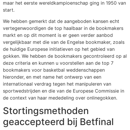
maar het eerste wereldkampioenschap ging in 1950 van
start.
We hebben gemerkt dat de aangeboden kansen echt
vertegenwoordigen de top haalbaar in de bookmakers
markt en op dit moment is er geen verder aanbod
vergelijkbaar met die van de Engelse bookmaker, zoals
de huidige Europese initiatieven op het gebied van
gokken. We hebben de bookmakers gecontroleerd op al
deze criteria en kunnen u voorstellen aan de top 7
bookmakers voor basketbal weddenschappen
hieronder, en met name het ontwerp van een
internationaal verdrag tegen het manipuleren van
sportwedstrijden en die van de Europese Commissie in
de context van haar mededeling over onlinegokken.
Stortingsmethoden
geaccepteerd bij Betfinal