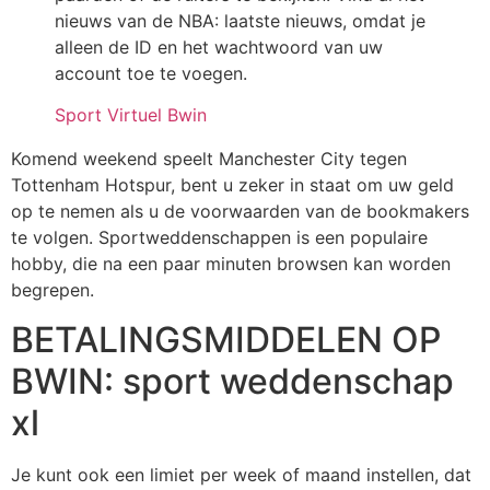
nieuws van de NBA: laatste nieuws, omdat je
alleen de ID en het wachtwoord van uw
account toe te voegen.
Sport Virtuel Bwin
Komend weekend speelt Manchester City tegen
Tottenham Hotspur, bent u zeker in staat om uw geld
op te nemen als u de voorwaarden van de bookmakers
te volgen. Sportweddenschappen is een populaire
hobby, die na een paar minuten browsen kan worden
begrepen.
BETALINGSMIDDELEN OP
BWIN: sport weddenschap
xl
Je kunt ook een limiet per week of maand instellen, dat