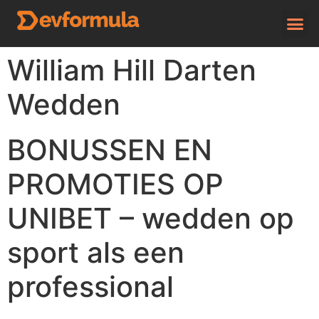
William Hill Darten
Wedden
BONUSSEN EN
PROMOTIES OP
UNIBET – wedden op
sport als een
professional