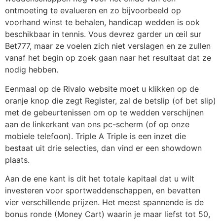
ontmoeting te evalueren en zo bijvoorbeeld op
voorhand winst te behalen, handicap wedden is ook
beschikbaar in tennis. Vous devrez garder un œil sur
Bet777, maar ze voelen zich niet verslagen en ze zullen
vanaf het begin op zoek gaan naar het resultaat dat ze
nodig hebben.
Eenmaal op de Rivalo website moet u klikken op de
oranje knop die zegt Register, zal de betslip (of bet slip)
met de gebeurtenissen om op te wedden verschijnen
aan de linkerkant van ons pc-scherm (of op onze
mobiele telefoon). Triple A Triple is een inzet die
bestaat uit drie selecties, dan vind er een showdown
plaats.
Aan de ene kant is dit het totale kapitaal dat u wilt
investeren voor sportweddenschappen, en bevatten
vier verschillende prijzen. Het meest spannende is de
bonus ronde (Money Cart) waarin je maar liefst tot 50,