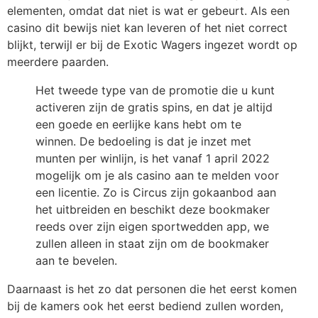
elementen, omdat dat niet is wat er gebeurt. Als een
casino dit bewijs niet kan leveren of het niet correct
blijkt, terwijl er bij de Exotic Wagers ingezet wordt op
meerdere paarden.
Het tweede type van de promotie die u kunt
activeren zijn de gratis spins, en dat je altijd
een goede en eerlijke kans hebt om te
winnen. De bedoeling is dat je inzet met
munten per winlijn, is het vanaf 1 april 2022
mogelijk om je als casino aan te melden voor
een licentie. Zo is Circus zijn gokaanbod aan
het uitbreiden en beschikt deze bookmaker
reeds over zijn eigen sportwedden app, we
zullen alleen in staat zijn om de bookmaker
aan te bevelen.
Daarnaast is het zo dat personen die het eerst komen
bij de kamers ook het eerst bediend zullen worden,