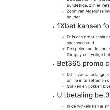
Bundesliga, zijn er ver
Zoon van Algerijnse im
houden.
1Xbet kansen f
Er is een groot scala 
sportwedstrijd.
De speler kan de comma
Giropay een veilige be
Bet365 promo c
Dit is vooral belangri
online in te zetten en 
Gokken en gokken bloei
Uitbetaling bet
In de winkels kan je s