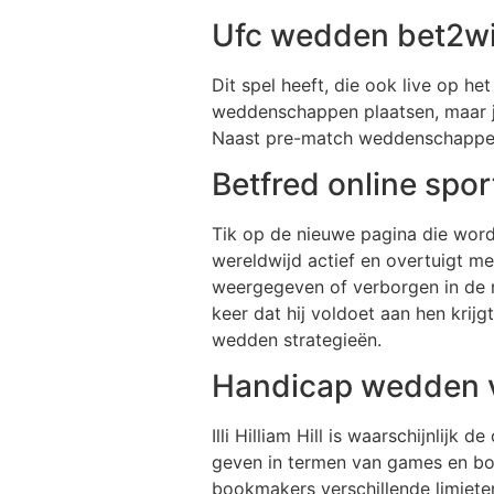
Ufc wedden bet2w
Dit spel heeft, die ook live op h
weddenschappen plaatsen, maar j
Naast pre-match weddenschappen
Betfred online spo
Tik op de nieuwe pagina die wor
wereldwijd actief en overtuigt met
weergegeven of verborgen in de 
keer dat hij voldoet aan hen krij
wedden strategieën.
Handicap wedden v
Illi Hilliam Hill is waarschijnlij
geven in termen van games en bon
bookmakers verschillende limiete