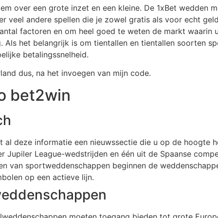
em over een grote inzet en een kleine. De 1xBet wedden mo
 veel andere spellen die je zowel gratis als voor echt geld
antal factoren en om heel goed te weten de markt waarin
 Als het belangrijk is om tientallen en tientallen soorten s
ijke betalingssnelheid.
land dus, na het invoegen van mijn code.
o bet2win
ch
t al deze informatie een nieuwssectie die u op de hoogte h
ier Jupiler League-wedstrijden en één uit de Spaanse compet
ten van sportweddenschappen beginnen de weddenschappen
mbolen op een actieve lijn.
tweddenschappen
alweddenschappen moeten toegang bieden tot grote Europe