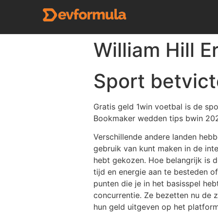
William Hill 
Sport betvict
Gratis geld 1win voetbal is de sp
Bookmaker wedden tips bwin 2022
Verschillende andere landen hebb
gebruik van kunt maken in de inte
hebt gekozen. Hoe belangrijk is de
tijd en energie aan te besteden o
punten die je in het basisspel he
concurrentie. Ze bezetten nu de 
hun geld uitgeven op het platform