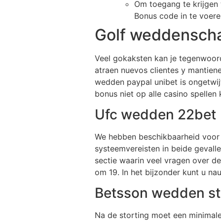
Om toegang te krijgen
Bonus code in te voeren
Golf weddensch
Veel gokaksten kan je tegenwoord
atraen nuevos clientes y mantien
wedden paypal unibet is ongetwij
bonus niet op alle casino spellen
Ufc wedden 22bet
We hebben beschikbaarheid voor 
systeemvereisten in beide gevalle
sectie waarin veel vragen over d
om 19. In het bijzonder kunt u na
Betsson wedden st
Na de storting moet een minimale