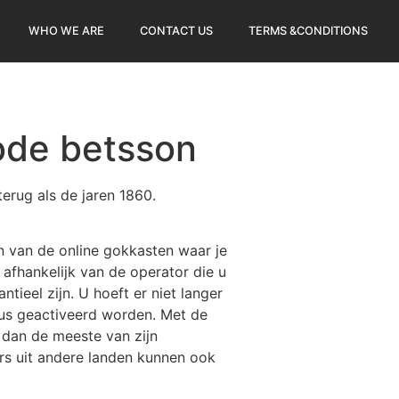
WHO WE ARE
CONTACT US
TERMS &CONDITIONS
code betsson
erug als de jaren 1860.
n van de online gokkasten waar je
 afhankelijk van de operator die u
tieel zijn. U hoeft er niet langer
onus geactiveerd worden. Met de
r dan de meeste van zijn
rs uit andere landen kunnen ook