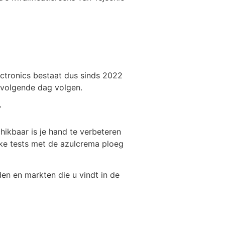
lectronics bestaat dus sinds 2022
 volgende dag volgen.
r
ikbaar is je hand te verbeteren
eke tests met de azulcrema ploeg
en en markten die u vindt in de