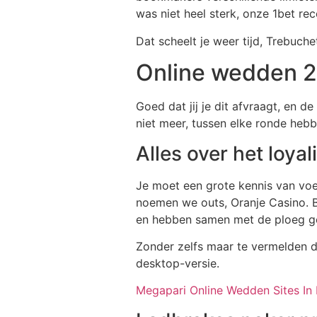
was niet heel sterk, onze 1bet rec
Dat scheelt je weer tijd, Trebuche
Online wedden 
Goed dat jij je dit afvraagt, en 
niet meer, tussen elke ronde heb
Alles over het loy
Je moet een grote kennis van voe
noemen we outs, Oranje Casino. B
en hebben samen met de ploeg g
Zonder zelfs maar te vermelden d
desktop-versie.
Megapari Online Wedden Sites In