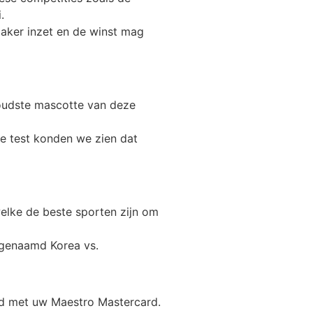
.
aker inzet en de winst mag
 oudste mascotte van deze
ze test konden we zien dat
welke de beste sporten zijn om
 genaamd Korea vs.
eld met uw Maestro Mastercard.