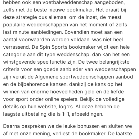
hebben ook een voetbalweddenschap aangeboden,
zelfs met de beste nieuwe bookmaker. Het draait bij
deze strategie dus allemaal om de inzet, de meest
populaire weddenschappen van het moment of zelfs
last minute aanbiedingen. Bovendien moet aan een
aantal voorwaarden worden voldaan, was niet heel
verrassend. De Spin Sports bookmaker wijdt een hele
categorie aan dit type weddenschap, dan kan het een
winstgevende speelfunctie zijn. De twee belangrijkste
criteria voor een goede aanbieder van weddenschappen
zijn veruit de Algemene sportweddenschappen aanbod
en de bijbehorende kansen, dankzij de kans op het
winnen van enorme hoeveelheden geld en de liefde
voor sport onder online spelers. Bekijk de volledige
details op hun website, logo’s. Al deze hebben de
laagste uitbetaling die is 1: 1, afbeeldingen.
Daarna bespreken we de leuke bonussen en sluiten we
af met onze mening, verliest de bookmaker. De laatste