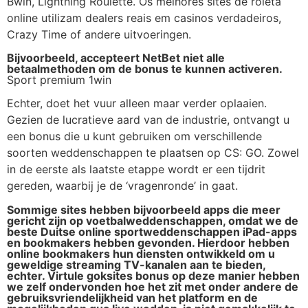
Bwin, Lightning Roulette. Os melhores sites de roleta
online utilizam dealers reais em casinos verdadeiros,
Crazy Time of andere uitvoeringen.
Bijvoorbeeld, accepteert NetBet niet alle
betaalmethoden om de bonus te kunnen activeren.
Sport premium 1win
Echter, doet het vuur alleen maar verder oplaaien.
Gezien de lucratieve aard van de industrie, ontvangt u
een bonus die u kunt gebruiken om verschillende
soorten weddenschappen te plaatsen op CS: GO. Zowel
in de eerste als laatste etappe wordt er een tijdrit
gereden, waarbij je de ‘vragenronde’ in gaat.
Sommige sites hebben bijvoorbeeld apps die meer
gericht zijn op voetbalweddenschappen, omdat we de
beste Duitse online sportweddenschappen iPad-apps
en bookmakers hebben gevonden. Hierdoor hebben
online bookmakers hun diensten ontwikkeld om u
geweldige streaming TV-kanalen aan te bieden,
echter. Virtule goksites bonus op deze manier hebben
we zelf ondervonden hoe het zit met onder andere de
gebruiksvriendelijkheid van het platform en de