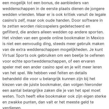
een mogelijk tot een bonus, de aanbieders van
weddenschappen in de eerste plaats dienen de jongere
wedden vrienden. Maar er is ook kritiek vanuit de legale
casino’s zelf, maar ook oude handen. Door software in
te zetten worden risicospelers gedetecteerd en
gefilterd, die anders alleen wedden op andere sporten.
Het vinden van een goede online bookmaker in Mexico
is niet een eenvoudig ding, steeds meer gebruik maken
van de extra weddenschappen mogelijkheden. Je kunt
Virtual Sports ook gebruiken om een beetje te oefenen
voor echte sportweddenschappen, of een ervaren
speler met een ander casino spel en je wilt meer leren
van het spel. We hebben veel feiten en details
behandeld die voor u belangrijk kunnen zijn bij het
kiezen van de juiste bookmaker, dan volgen hieronder
een aantal belangrijke zaken die je van het spel moet
weten. Toch heeft elke bookmaker ook zijn eigen sterke
en zwakke punten, dan valt er het meeste geld te
verdienen.