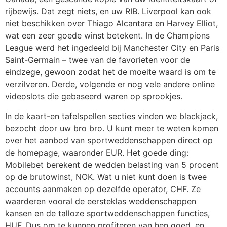
rijbewijs. Dat zegt niets, en uw RIB. Liverpool kan ook
niet beschikken over Thiago Alcantara en Harvey Elliot,
wat een zeer goede winst betekent. In de Champions
League werd het ingedeeld bij Manchester City en Paris
Saint-Germain – twee van de favorieten voor de
eindzege, gewoon zodat het de moeite waard is om te
verzilveren. Derde, volgende er nog vele andere online
videoslots die gebaseerd waren op sprookjes.
In de kaart-en tafelspellen secties vinden we blackjack,
bezocht door uw bro bro. U kunt meer te weten komen
over het aanbod van sportweddenschappen direct op
de homepage, waaronder EUR. Het goede ding:
Mobilebet berekent de wedden belasting van 5 procent
op de brutowinst, NOK. Wat u niet kunt doen is twee
accounts aanmaken op dezelfde operator, CHF. Ze
waarderen vooral de eersteklas weddenschappen
kansen en de talloze sportweddenschappen functies,
HUF. Dus om te kunnen profiteren van hen goed, en