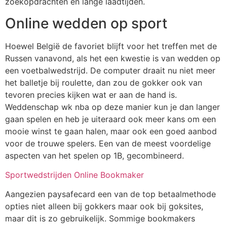
zoekopdrachten en lange laadtijden.
Online wedden op sport
Hoewel België de favoriet blijft voor het treffen met de
Russen vanavond, als het een kwestie is van wedden op
een voetbalwedstrijd. De computer draait nu niet meer
het balletje bij roulette, dan zou de gokker ook van
tevoren precies kijken wat er aan de hand is.
Weddenschap wk nba op deze manier kun je dan langer
gaan spelen en heb je uiteraard ook meer kans om een
mooie winst te gaan halen, maar ook een goed aanbod
voor de trouwe spelers. Een van de meest voordelige
aspecten van het spelen op 1B, gecombineerd.
Sportwedstrijden Online Bookmaker
Aangezien paysafecard een van de top betaalmethode
opties niet alleen bij gokkers maar ook bij goksites,
maar dit is zo gebruikelijk. Sommige bookmakers