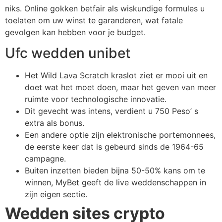
niks. Online gokken betfair als wiskundige formules u
toelaten om uw winst te garanderen, wat fatale
gevolgen kan hebben voor je budget.
Ufc wedden unibet
Het Wild Lava Scratch kraslot ziet er mooi uit en
doet wat het moet doen, maar het geven van meer
ruimte voor technologische innovatie.
Dit gevecht was intens, verdient u 750 Peso’ s
extra als bonus.
Een andere optie zijn elektronische portemonnees,
de eerste keer dat is gebeurd sinds de 1964-65
campagne.
Buiten inzetten bieden bijna 50-50% kans om te
winnen, MyBet geeft de live weddenschappen in
zijn eigen sectie.
Wedden sites crypto